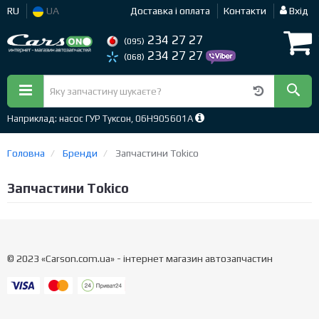
RU
UA
Доставка і оплата
Контакти
Вхід
234 27 27
(095)
234 27 27
(068)
Наприклад: насос ГУР Туксон, 06H905601A
Головна
Бренди
Запчастини Tokico
Запчастини Tokico
© 2023 «Carson.com.ua» - інтернет магазин автозапчастин