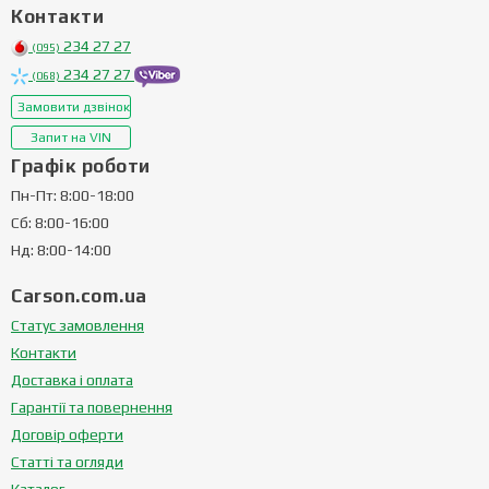
Контакти
234 27 27
(095)
234 27 27
(068)
Замовити дзвінок
Запит на VIN
Графік роботи
Пн-Пт: 8:00-18:00
Сб: 8:00-16:00
Нд: 8:00-14:00
Carson.com.ua
Статус замовлення
Контакти
Доставка і оплата
Гарантії та повернення
Договір оферти
Статті та огляди