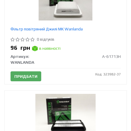
Фільтр повітряний Джилі MK Wanlanda
0 відгуків
96
грн
в наявності
Артикул:
A-61713H
WANLANDA
Код: 323982-37
ПРИДБАТИ