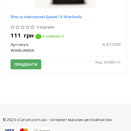
Фільтр повітряний Джилі СК Wanlanda
0 відгуків
111
грн
в наявності
Артикул:
A-61725P
WANLANDA
Код: 323983-37
ПРИДБАТИ
© 2023 «Carson.com.ua» - інтернет магазин автозапчастин