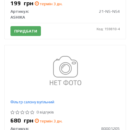
199
грн
термін 3 дн.
Артикул:
21-NS-NS4
ASHIKA
Код: 159810-4
ПРИДБАТИ
Фільтр салону вугільний
0 відгуків
680
грн
термін 3 дн.
Артикул:
80001205