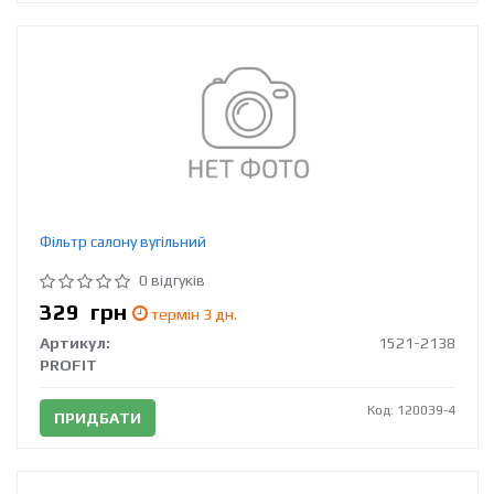
Фільтр салону вугільний
0 відгуків
329
грн
термін 3 дн.
Артикул:
1521-2138
PROFIT
Код: 120039-4
ПРИДБАТИ