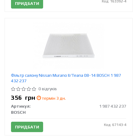
Код: 163392-4
ПРИДБАТИ
Фільтр салону Nissan Murano II/Teana 08-14 BOSCH 1 987
432 237
0 відгуків
356
грн
термін 3 дн.
Артикул:
1 987 432 237
BOSCH
Код: 67143-4
ПРИДБАТИ