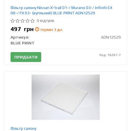
Фільтр салону Nissan X-trail 01-/ Murano 03-/ Infiniti EX
08-/ FX 03- (вугільний) BLUE PRINT ADN12529
0 відгуків
497
грн
термін 3 дн.
Артикул:
ADN12529
BLUE PRINT
Код: 16267-7
ПРИДБАТИ
Фільтр салону