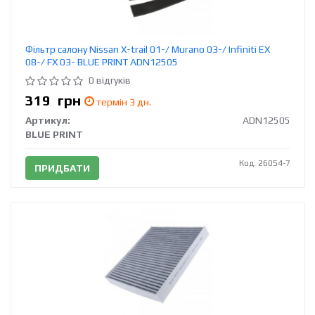
Фільтр салону Nissan X-trail 01-/ Murano 03-/ Infiniti EX
08-/ FX 03- BLUE PRINT ADN12505
0 відгуків
319
грн
термін 3 дн.
Артикул:
ADN12505
BLUE PRINT
Код: 26054-7
ПРИДБАТИ