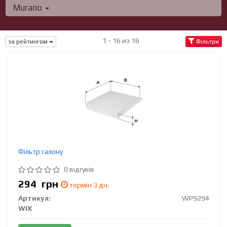
Murano
1 - 16 из 16
за рейтингом
Фільтри
Фільтр салону
0 відгуків
294
грн
термін 3 дн.
Артикул:
WP9294
WIX