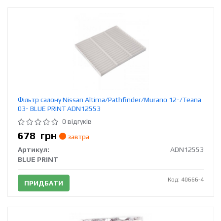
Фільтр салону Nissan Altima/Pathfinder/Murano 12-/Teana
03- BLUE PRINT ADN12553
0 відгуків
678
грн
завтра
Артикул:
ADN12553
BLUE PRINT
Код: 40666-4
ПРИДБАТИ