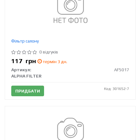
Фільтр салону
0 відгуків
117
грн
термін 3 дн.
Артикул:
AF5017
ALPHA FILTER
Код: 301652-7
ПРИДБАТИ