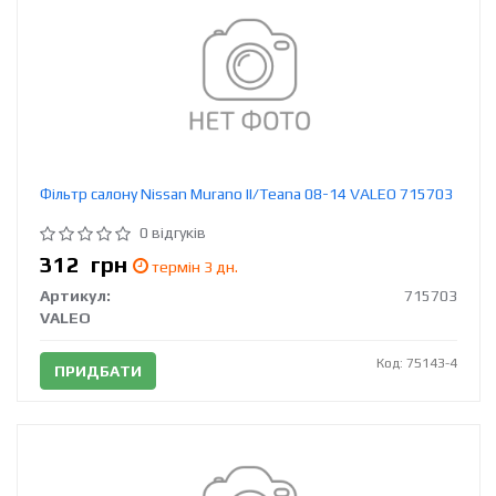
Фільтр салону Nissan Murano II/Teana 08-14 VALEO 715703
0 відгуків
312
грн
термін 3 дн.
Артикул:
715703
VALEO
Код: 75143-4
ПРИДБАТИ