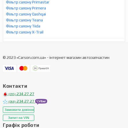
Фільтр салону Primastar
Фільтр салону Primera
Фільтр салону Qashqai
Фільтр салону Teana
Фільтр салону Tiida
Фільтр салону X-Trail
© 2023 «Carson.com.ua» - інтернет магазин автозапчастин
Контакти
234 27 27
(095)
234 27 27
(068)
Замовити дзвінок
Запит на VIN
Графік роботи