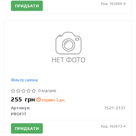
Код: 163260-4
ПРИДБАТИ
Фільтр салону
0 відгуків
255
грн
термін 3 дн.
Артикул:
1521-2137
PROFIT
Код: 162673-4
ПРИДБАТИ