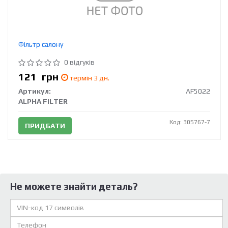
Фільтр салону
0 відгуків
121
грн
термін 3 дн.
Артикул:
AF5022
ALPHA FILTER
Код: 305767-7
ПРИДБАТИ
Не можете знайти деталь?