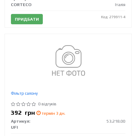
CORTECO
Італія
Код: 279911-4
ПРИДБАТИ
Фільтр салону
0 відгуків
392
грн
термін 3 дн.
Артикул:
53.218.00
UFI