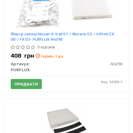
Фільтр салону Nissan X-trail 01-/ Murano 03-/ Infiniti EX
08-/ FX 03- PURFLUX AH298
0 відгуків
408
грн
термін 3 дн.
Артикул:
AH298
PURFLUX
Код: 34386-7
ПРИДБАТИ