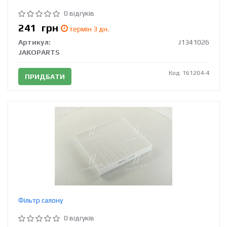
0 відгуків
241
грн
термін 3 дн.
Артикул:
J1341026
JAKOPARTS
Код: 161204-4
ПРИДБАТИ
Фільтр салону
0 відгуків