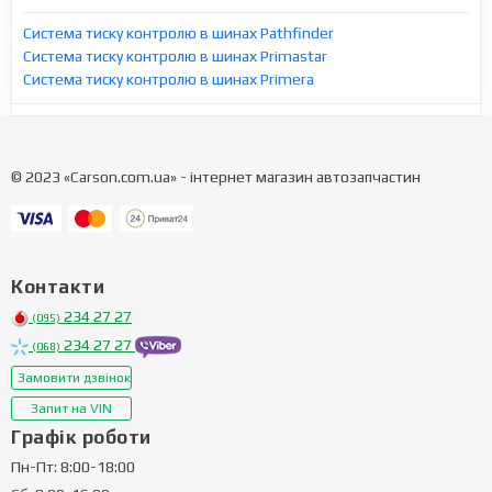
Система тиску контролю в шинах Pathfinder
Система тиску контролю в шинах Primastar
Система тиску контролю в шинах Primera
© 2023 «Carson.com.ua» - інтернет магазин автозапчастин
Контакти
234 27 27
(095)
234 27 27
(068)
Замовити дзвінок
Запит на VIN
Графік роботи
Пн-Пт: 8:00-18:00