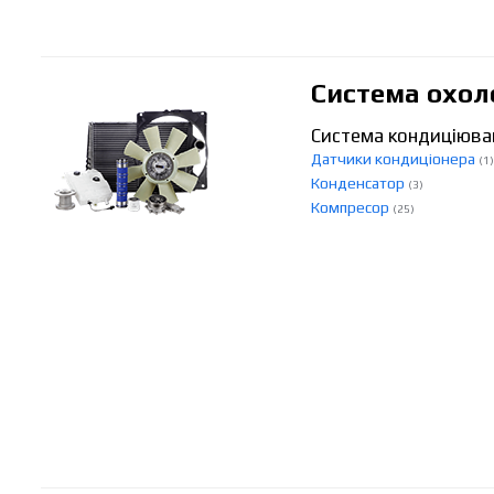
Система охо
Система кондиціюва
Датчики кондиціонера
(1)
Конденсатор
(3)
Компресор
(25)