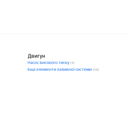
Двигун
Насос високого тиску
(1)
Інші елементи паливної системи
(12)