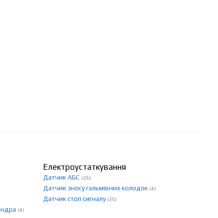
Електроустаткування
Датчик АБС
(26)
Датчик зносу гальмівних колодок
(4)
Датчик стоп сигналу
(25)
ліндра
(4)