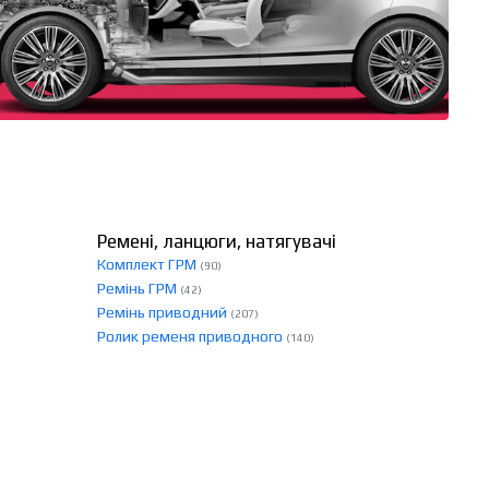
Ремені, ланцюги, натягувачі
Комплект ГРМ
(90)
Ремінь ГРМ
(42)
Ремінь приводний
(207)
Ролик ременя приводного
(140)