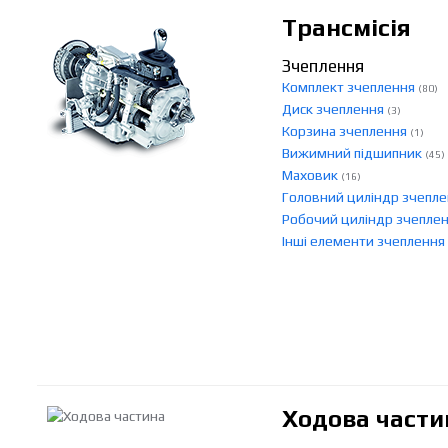
Трансмісія
Зчеплення
Комплект зчеплення
(80)
Диск зчеплення
(3)
Корзина зчеплення
(1)
Вижимний підшипник
(45)
Маховик
(16)
Головний циліндр зчепл
Робочий циліндр зчепле
Інші елементи зчеплення
Ходова части