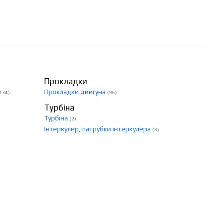
Прокладки
Прокладки двигуна
134)
(96)
Турбіна
Турбіна
(2)
Інтеркулер, патрубки інтеркулера
(8)