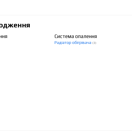
лодження
ння
Система опалення
Радіатор обігрівача
(3)