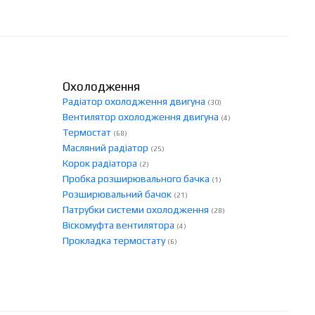
Охолодження
Радіатор охолодження двигуна
(30)
Вентилятор охолодження двигуна
(4)
Термостат
(68)
Масляний радіатор
(25)
Корок радіатора
(2)
Пробка розширювального бачка
(1)
Розширювальний бачок
(21)
Патрубки системи охолодження
(28)
Віскомуфта вентилятора
(4)
Прокладка термостату
(6)