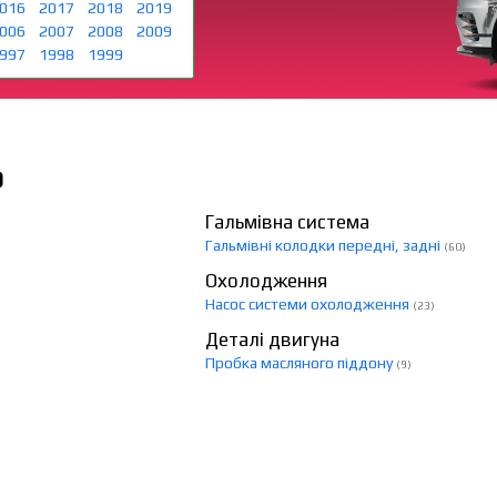
016
2017
2018
2019
006
2007
2008
2009
997
1998
1999
О
Гальмівна система
Гальмівні колодки передні, задні
(60)
Охолодження
Насос системи охолодження
(23)
Деталі двигуна
Пробка масляного піддону
(9)