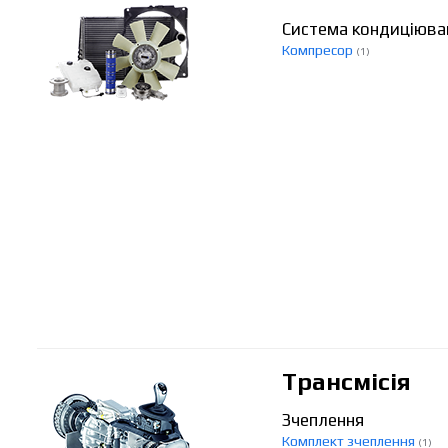
Система кондиціюва
Компресор
(1)
Трансмісія
Зчеплення
Комплект зчеплення
(1)