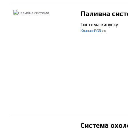
Паливна сист
Система випуску
Клапан EGR
(3)
Система охо