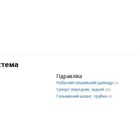
стема
Гідравліка
Робочий гальмівний циліндр
(1)
Супорт передній, задній
(32)
Гальмівний шланг, трубки
(2)