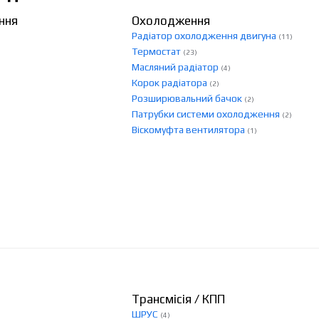
ння
Охолодження
Радіатор охолодження двигуна
(11)
Термостат
(23)
Масляний радіатор
(4)
Корок радіатора
(2)
Розширювальний бачок
(2)
Патрубки системи охолодження
(2)
Віскомуфта вентилятора
(1)
Трансмісія / КПП
ШРУС
(4)