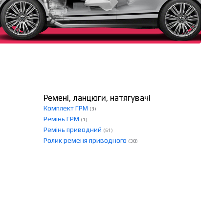
Ремені, ланцюги, натягувачі
Комплект ГРМ
(3)
Ремінь ГРМ
(1)
Ремінь приводний
(61)
Ролик ременя приводного
(30)