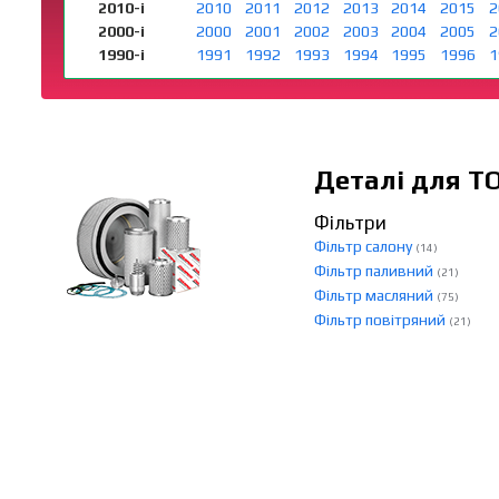
2010-і
2010
2011
2012
2013
2014
2015
2
2000-і
2000
2001
2002
2003
2004
2005
2
1990-і
1991
1992
1993
1994
1995
1996
1
Деталі для Т
Фільтри
Фільтр салону
(14)
Фільтр паливний
(21)
Фільтр масляний
(75)
Фільтр повітряний
(21)