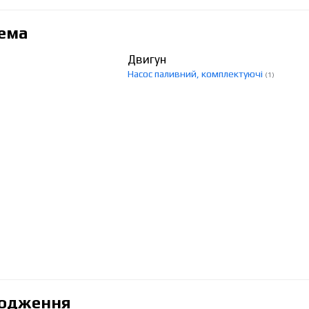
ема
Двигун
Насос паливний, комплектуючі
(1)
лодження