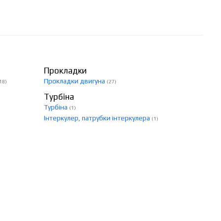
Прокладки
Прокладки двигуна
18)
(27)
Турбіна
Турбіна
(1)
Інтеркулер, патрубки інтеркулера
(1)