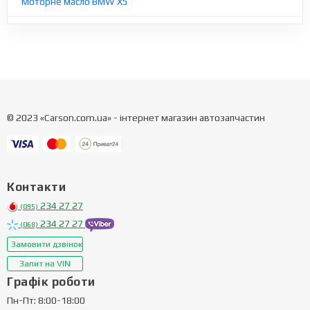
Моторне масло BMW X5
© 2023 «Carson.com.ua» - інтернет магазин автозапчастин
Контакти
234 27 27
(095)
234 27 27
(068)
Замовити дзвінок
Запит на VIN
Графік роботи
Пн-Пт: 8:00-18:00