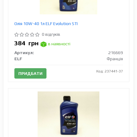
Олія 10W-40 1л ELF Evolution STI
0 відгуків
384
грн
в наявності
Артикул:
216669
ELF
Франція
Код: 237441-37
ПРИДБАТИ