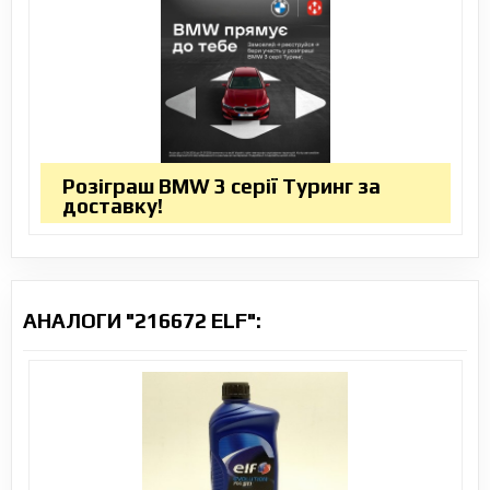
Розіграш BMW 3 серії Туринг за
доставку!
АНАЛОГИ "216672 ELF":