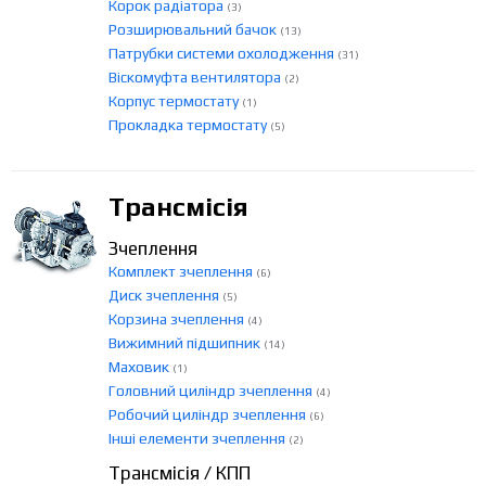
Корок радіатора
(3)
Розширювальний бачок
(13)
Патрубки системи охолодження
(31)
Віскомуфта вентилятора
(2)
Корпус термостату
(1)
Прокладка термостату
(5)
Трансмісія
Зчеплення
Комплект зчеплення
(6)
Диск зчеплення
(5)
Корзина зчеплення
(4)
Вижимний підшипник
(14)
Маховик
(1)
Головний циліндр зчеплення
(4)
Робочий циліндр зчеплення
(6)
Інші елементи зчеплення
(2)
Трансмісія / КПП