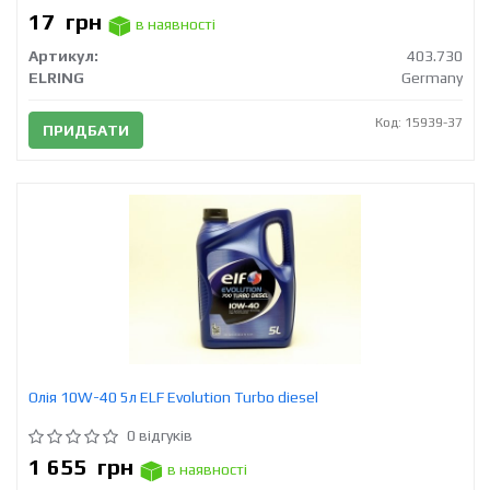
17
грн
в наявності
Артикул:
403.730
ELRING
Germany
Код: 15939-37
ПРИДБАТИ
Олія 10W-40 5л ELF Evolution Turbo diesel
0 відгуків
1 655
грн
в наявності