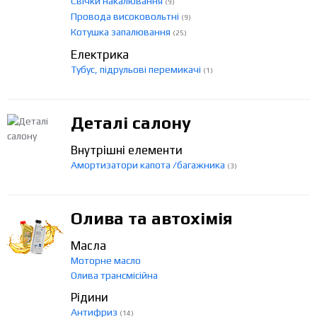
Свічки накалювання
(9)
Провода високовольтні
(9)
Котушка запалювання
(25)
Електрика
Тубус, підрульові перемикачі
(1)
Деталі салону
Внутрішні елементи
Амортизатори капота /багажника
(3)
Олива та автохімія
Масла
Моторне масло
Олива трансмісійна
Рідини
Антифриз
(14)