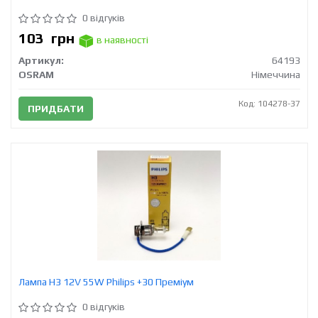
0 відгуків
103
грн
в наявності
Артикул:
64193
OSRAM
Німеччина
Код: 104278-37
ПРИДБАТИ
Лампа H3 12V 55W Philips +30 Преміум
0 відгуків