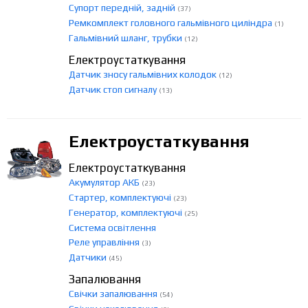
Супорт передній, задній
(37)
Ремкомплект головного гальмівного циліндра
(1)
Гальмівний шланг, трубки
(12)
Електроустаткування
Датчик зносу гальмівних колодок
(12)
Датчик стоп сигналу
(13)
Електроустаткування
Електроустаткування
Акумулятор АКБ
(23)
Стартер, комплектуючі
(23)
Генератор, комплектуючі
(25)
Система освітлення
Реле управління
(3)
Датчики
(45)
Запалювання
Свічки запалювання
(54)