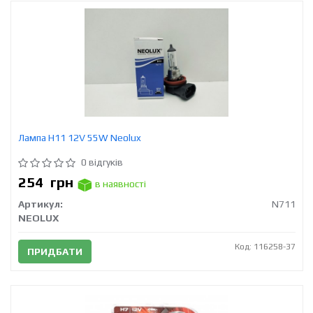
Лампа H11 12V 55W Neolux
0 відгуків
254
грн
в наявності
Артикул:
N711
NEOLUX
Код: 116258-37
ПРИДБАТИ