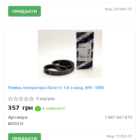
Код: 237441-37
ПРИДБАТИ
Ремінь генератора Лачетті 1.8 з конд. 6РК-1885
0 відгуків
357
грн
в наявності
Артикул:
1 987 947 819
BOSCH
Код: 71353-37
ПРИДБАТИ