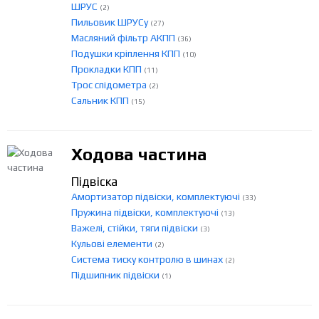
ШРУС
(2)
Пильовик ШРУСу
(27)
Масляний фільтр АКПП
(36)
Подушки кріплення КПП
(10)
Прокладки КПП
(11)
Трос спідометра
(2)
Сальник КПП
(15)
Ходова частина
Підвіска
Амортизатор підвіски, комплектуючі
(33)
Пружина підвіски, комплектуючі
(13)
Важелі, стійки, тяги підвіски
(3)
Кульові елементи
(2)
Система тиску контролю в шинах
(2)
Підшипник підвіски
(1)