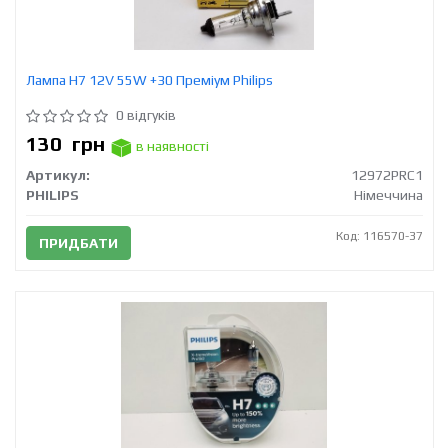
Лампа H7 12V 55W +30 Преміум Philips
0 відгуків
130
грн
в наявності
Артикул:
12972PRC1
PHILIPS
Німеччина
Код: 116570-37
ПРИДБАТИ