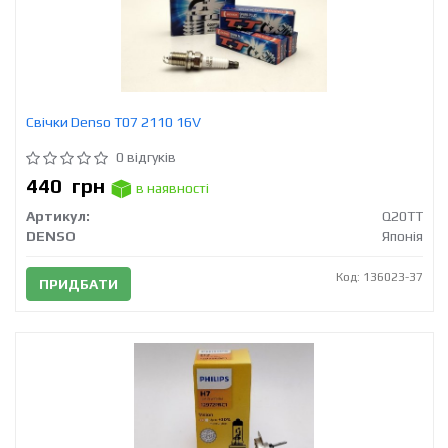
Свічки Denso T07 2110 16V
0 відгуків
440
грн
в наявності
Артикул:
Q20TT
DENSO
Японія
Код: 136023-37
ПРИДБАТИ