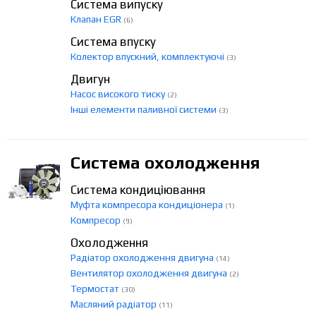
Система випуску
Клапан EGR
(6)
Система впуску
Колектор впускний, комплектуючі
(3)
Двигун
Насос високого тиску
(2)
Інші елементи паливної системи
(3)
Система охолодження
Система кондиціювання
Муфта компресора кондиціонера
(1)
Компресор
(9)
Охолодження
Радіатор охолодження двигуна
(14)
Вентилятор охолодження двигуна
(2)
Термостат
(30)
Масляний радіатор
(11)