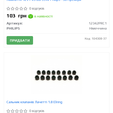
0 відгуків
103
грн
в наявності
Артикул:
12342PRC1
PHILIPS
Німеччина
Код: 104308-37
ПРИДБАТИ
Сальник клапанів Лачетті 1.8 Elring
0 відгуків