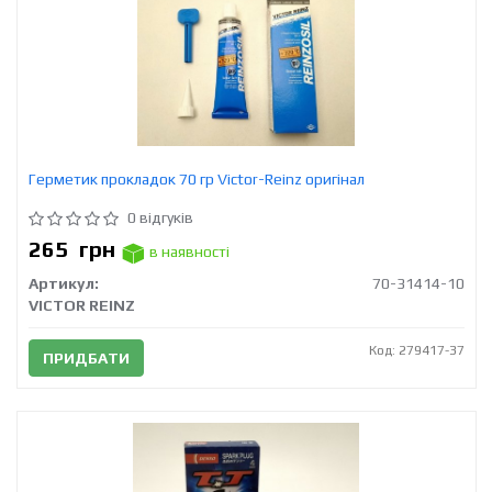
Герметик прокладок 70 гр Victor-Reinz оригінал
0 відгуків
265
грн
в наявності
Артикул:
70-31414-10
VICTOR REINZ
Код: 279417-37
ПРИДБАТИ