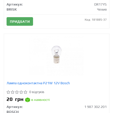
Артикул:
DR17YS
BRISK
Чехия
Код: 181885-37
ПРИДБАТИ
Лампа одноконтактна P21W 12V Bosch
0 відгуків
20
грн
в наявності
Артикул:
1 987 302 201
BOSCH