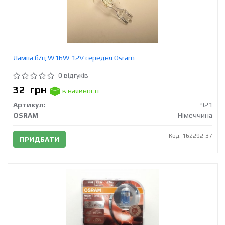
Лампа б/ц W16W 12V середня Osram
0 відгуків
32
грн
в наявності
Артикул:
921
OSRAM
Німеччина
Код: 162292-37
ПРИДБАТИ