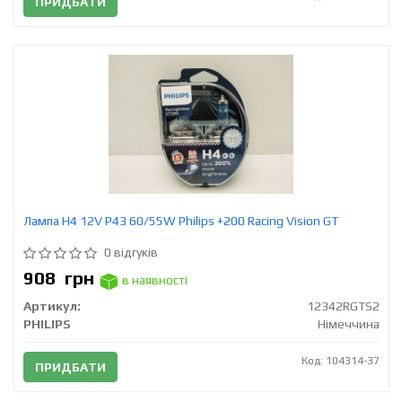
ПРИДБАТИ
Лампа H4 12V Р43 60/55W Philips +200 Racing Vision GT
0 відгуків
908
грн
в наявності
Артикул:
12342RGTS2
PHILIPS
Німеччина
Код: 104314-37
ПРИДБАТИ