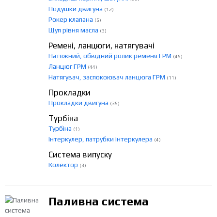
Подушки двигуна
(12)
Рокер клапана
(5)
Щуп рівня масла
(3)
Ремені, ланцюги, натягувачі
Натяжний, обвідний ролик ременя ГРМ
(49)
Ланцюг ГРМ
(44)
Натягувач, заспокоювач ланцюга ГРМ
(11)
Прокладки
Прокладки двигуна
(35)
Турбіна
Турбіна
(1)
Інтеркулер, патрубки інтеркулера
(4)
Система випуску
Колектор
(3)
Паливна система