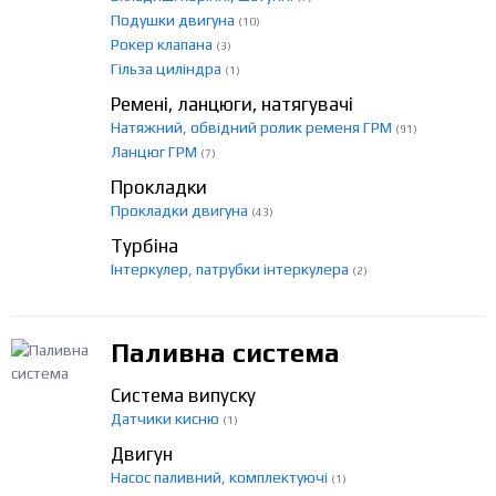
Подушки двигуна
(10)
Рокер клапана
(3)
Гільза циліндра
(1)
Ремені, ланцюги, натягувачі
Натяжний, обвідний ролик ременя ГРМ
(91)
Ланцюг ГРМ
(7)
Прокладки
Прокладки двигуна
(43)
Турбіна
Інтеркулер, патрубки інтеркулера
(2)
Паливна система
Система випуску
Датчики кисню
(1)
Двигун
Насос паливний, комплектуючі
(1)