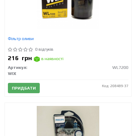
Фільтр оливи
0 відгуків
216
грн
в наявності
Артикул:
WL7200
WIX
Код: 208489-37
ПРИДБАТИ