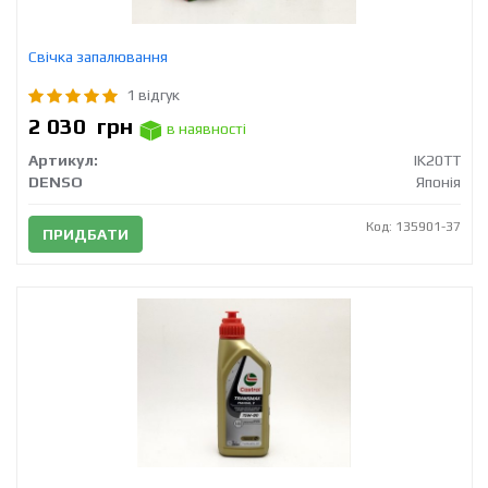
Свічка запалювання
1 відгук
2 030
грн
в наявності
Артикул:
IK20TT
DENSO
Японія
Код: 135901-37
ПРИДБАТИ