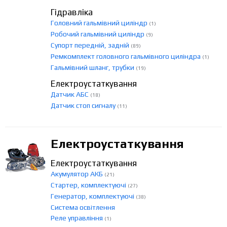
Гідравліка
Головний гальмівний циліндр
(1)
Робочий гальмівний циліндр
(9)
Супорт передній, задній
(89)
Ремкомплект головного гальмівного циліндра
(1)
Гальмівний шланг, трубки
(19)
Електроустаткування
Датчик АБС
(18)
Датчик стоп сигналу
(11)
Електроустаткування
Електроустаткування
Акумулятор АКБ
(21)
Стартер, комплектуючі
(27)
Генератор, комплектуючі
(38)
Система освітлення
Реле управління
(1)