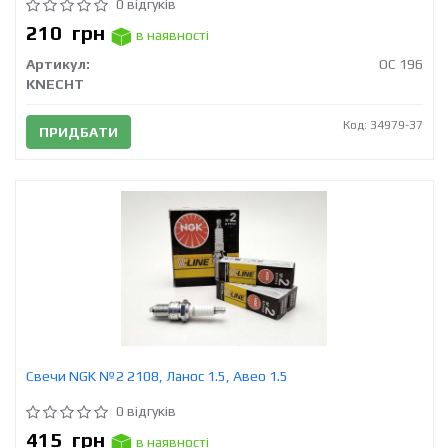
0 відгуків
210
грн
в наявності
Артикул:
OC 196
KNECHT
Код: 34979-37
ПРИДБАТИ
Свечи NGK №2 2108, Ланос 1.5, Авео 1.5
0 відгуків
415
грн
в наявності