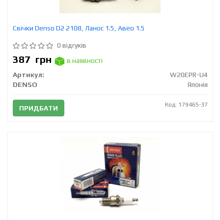
Свічки Denso D2 2108, Ланос 1.5, Авео 1.5
0 відгуків
387
грн
в наявності
Артикул:
W20EPR-U4
DENSO
Японія
Код: 179465-37
ПРИДБАТИ