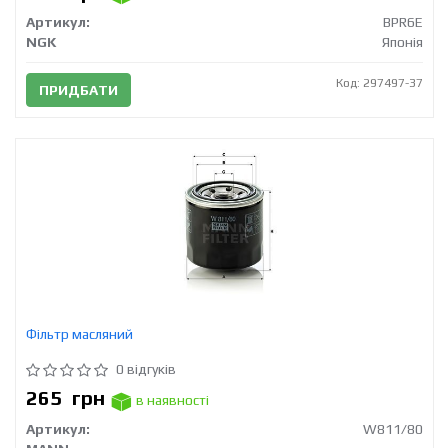
Артикул:
BPR6E
NGK
Японія
Код: 297497-37
ПРИДБАТИ
Фільтр масляний
0 відгуків
265
грн
в наявності
Артикул:
W811/80