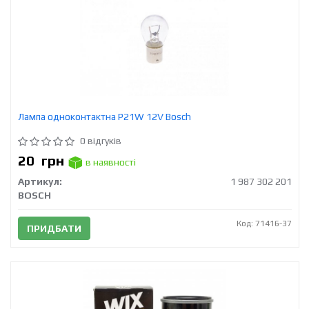
Лампа одноконтактна P21W 12V Bosch
0 відгуків
20
грн
в наявності
Артикул:
1 987 302 201
BOSCH
Код: 71416-37
ПРИДБАТИ