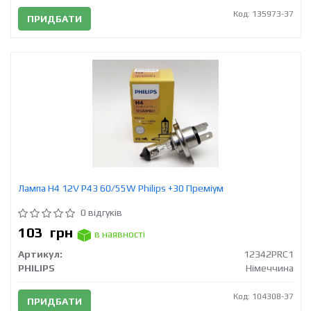
Код: 135973-37
ПРИДБАТИ
Лампа H4 12V Р43 60/55W Philips +30 Преміум
0 відгуків
103
грн
в наявності
Артикул:
12342PRC1
PHILIPS
Німеччина
Код: 104308-37
ПРИДБАТИ