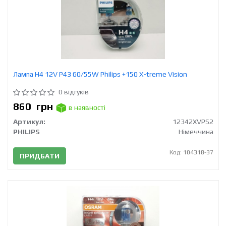
Лампа H4 12V Р43 60/55W Philips +150 X-treme Vision
0 відгуків
860
грн
в наявності
Артикул:
12342XVPS2
PHILIPS
Німеччина
Код: 104318-37
ПРИДБАТИ