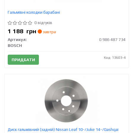
Гальмівні колодки барабані
0 відгуків
1 188
грн
завтра
Артикул:
0 986 487 734
BOSCH
Код: 13603-4
ПРИДБАТИ
Диск гальмівний (задній) Nissan Leaf 10-/Juke 14-/Qashqai