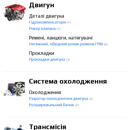
Двигун
Деталі двигуна
Гідрокомпенсатори
(1)
Рокер клапана
(1)
Ремені, ланцюги, натягувачі
Натяжний, обвідний ролик ременя ГРМ
(4)
Прокладки
Прокладки двигуна
(3)
Система охолодження
Охолодження
Радіатор охолодження двигуна
(2)
Розширювальний бачок
(2)
Трансмісія