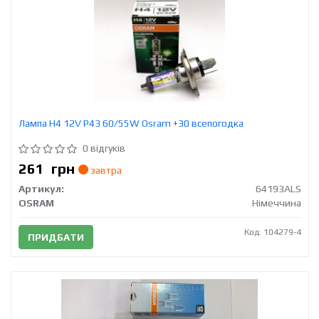
Лампа H4 12V Р43 60/55W Osram +30 всепогодка
0 відгуків
261
грн
завтра
Артикул:
64193ALS
OSRAM
Німеччина
Код: 104279-4
ПРИДБАТИ