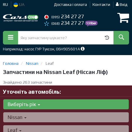
RU
UA
Доставка і оплата
Контакти
Вхід
234 27 27
(095)
234 27 27
(068)
Наприклад: насос ГУР Туксон, 06H905601A
Головна
Nissan
Leaf
Запчастини на Nissan Leaf (Ніссан Ліф)
Знайдено 263 запчастини
Уточніть автомобіль:
Виберіть рік
Nissan
Leaf