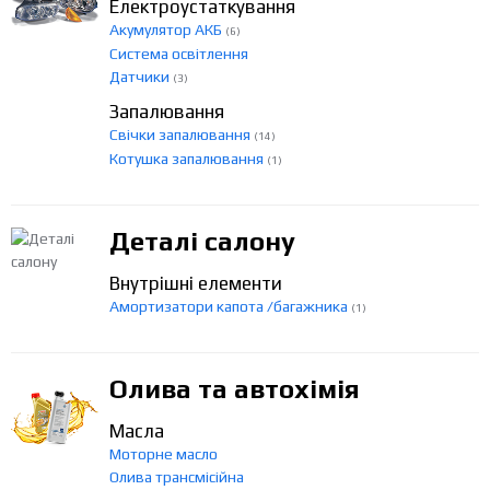
Електроустаткування
Акумулятор АКБ
(6)
Система освітлення
Датчики
(3)
Запалювання
Свічки запалювання
(14)
Котушка запалювання
(1)
Деталі салону
Внутрішні елементи
Амортизатори капота /багажника
(1)
Олива та автохімія
Масла
Моторне масло
Олива трансмісійна