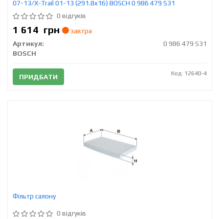
07-13/X-Trail 01-13 (291.8x16) BOSCH 0 986 479 S31
0 відгуків
1 614
грн
завтра
Артикул:
0 986 479 S31
BOSCH
Код: 12640-4
ПРИДБАТИ
Фільтр салону
0 відгуків