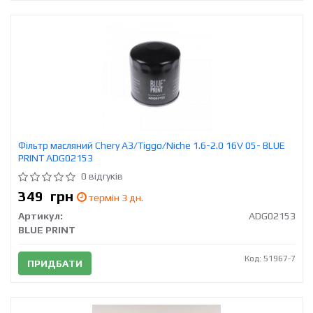
Фільтр масляний Chery A3/Tiggo/Niche 1.6-2.0 16V 05- BLUE
PRINT ADG02153
0 відгуків
349
грн
термін 3 дн.
Артикул:
ADG02153
BLUE PRINT
Код: 51967-7
ПРИДБАТИ