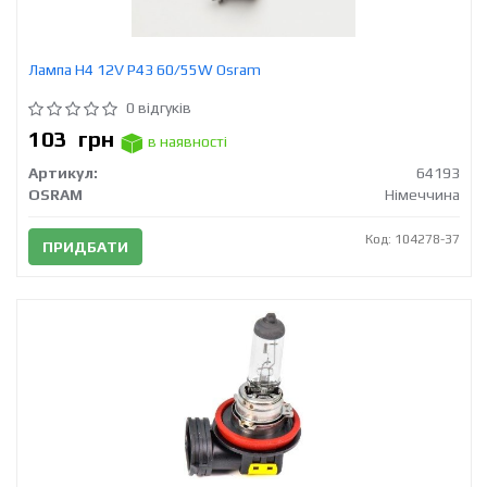
Лампа H4 12V Р43 60/55W Osram
0 відгуків
103
грн
в наявності
Артикул:
64193
OSRAM
Німеччина
Код: 104278-37
ПРИДБАТИ