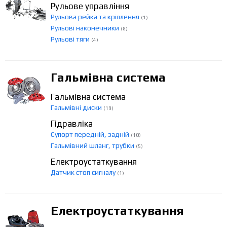
Рульове управління
Рульова рейка та кріплення
(1)
Рульові наконечники
(8)
Рульові тяги
(4)
Гальмівна система
Гальмівна система
Гальмівні диски
(19)
Гідравліка
Супорт передній, задній
(10)
Гальмівний шланг, трубки
(5)
Електроустаткування
Датчик стоп сигналу
(1)
Електроустаткування