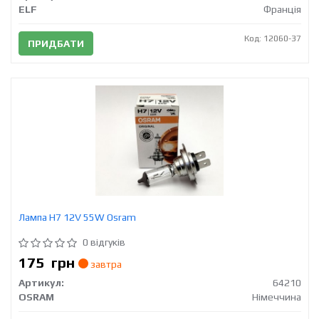
ELF
Франція
Код: 12060-37
ПРИДБАТИ
Лампа H7 12V 55W Osram
0 відгуків
175
грн
завтра
Артикул:
64210
OSRAM
Німеччина