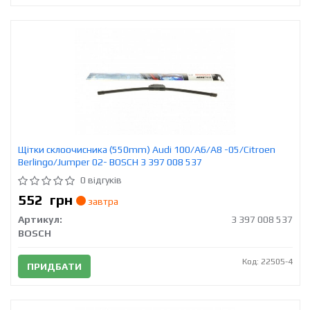
Щітки склоочисника (550mm) Audi 100/A6/A8 -05/Citroen
Berlingo/Jumper 02- BOSCH 3 397 008 537
0 відгуків
552
грн
завтра
Артикул:
3 397 008 537
BOSCH
Код: 22505-4
ПРИДБАТИ