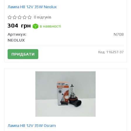
Лампа H8 12V 35W Neolux
0 відгуків
304
грн
в наявності
Артикул:
N708
NEOLUX
Код: 116257-37
ПРИДБАТИ
Лампа H8 12V 35W Osram