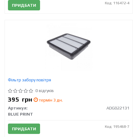
Код: 116472-4
ПРИДБАТИ
Фільтр забору повітря
0 відгуків
395
грн
термін 3 дн.
Артикул:
ADG022131
BLUE PRINT
Код: 195468-7
ПРИДБАТИ