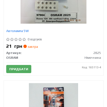
Автолампа 5W
0 відгуків
21
грн
завтра
Артикул:
2825
OSRAM
Німеччина
Код: 165113-4
ПРИДБАТИ