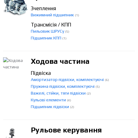
Зчеплення
Вижимний підшипник
(1)
Трансмісія / КПП
Пильовик ШРУСу
(5)
Підшипник КПП
(1)
Ходова частина
Підвіска
Амортизатор підвіски, комплектуючі
(6)
Пружина підвіски, комплектуючі
(5)
Важелі, стійки, тяги підвіски
(2)
Кульові елементи
(4)
Підшипник підвіски
(2)
Рульове керування