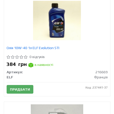
Олія 10W-40 1л ELF Evolution STI
0 відгуків
384
грн
в наявності
Артикул:
216669
ELF
Франція
Код: 237441-37
ПРИДБАТИ