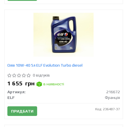
Олія 10W-40 5л ELF Evolution Turbo diesel
0 відгуків
1 655
грн
в наявності
Артикул:
216672
ELF
Франція
Код: 236487-37
ПРИДБАТИ