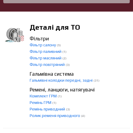
Деталі для ТО
Фільтри
Фільтр салону
(9)
Фільтр паливний
(1)
Фільтр масляний
(2)
Фільтр повітряний
(3)
Гальмівна система
Гальмівні колодки передні, задні
(31)
Ремені, ланцюги, натягувачі
Комплект ГРМ
(1)
Ремінь ГРМ
(1)
Ремінь приводний
(3)
Ролик ременя приводного
(4)