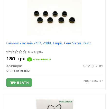
Сальник клапанів 2101, 2108, Таврія, Сенс Victor-Reinz
0 відгуків
180
грн
в наявності
Артикул:
12-25837-01
VICTOR REINZ
Код: 16257-37
ПРИДБАТИ