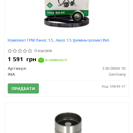
Комплект ГРМ Ланос 1.5, Авео 1.5 (ремінь+ролик) INA
0 відгуків
1 591
грн
в наявності
Артикул:
530 0004 10
INA
Germany
Код: 59649-37
ПРИДБАТИ