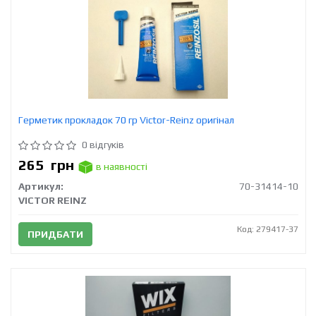
Герметик прокладок 70 гр Victor-Reinz оригінал
0 відгуків
265
грн
в наявності
Артикул:
70-31414-10
VICTOR REINZ
Код: 279417-37
ПРИДБАТИ