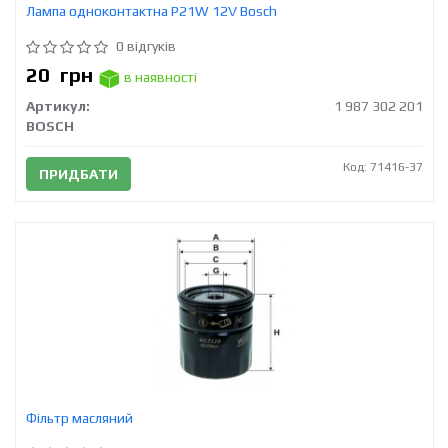
Лампа одноконтактна P21W 12V Bosch
0 відгуків
20
грн
в наявності
Артикул:
1 987 302 201
BOSCH
Код: 71416-37
ПРИДБАТИ
Фільтр масляний