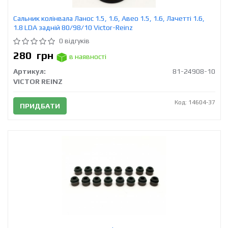
Сальник колінвала Ланос 1.5, 1.6, Авео 1.5, 1.6, Лачетті 1.6,
1.8 LDA задній 80/98/10 Victor-Reinz
0 відгуків
280
грн
в наявності
Артикул:
81-24908-10
VICTOR REINZ
Код: 14604-37
ПРИДБАТИ