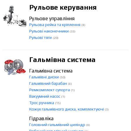
Рульове керування
Рульове управління
Рульова рейка та кріплення
(8)
Рульові наконечники
(33)
Рульові тяги
(20)
Гальмівна система
Гальмівна система
Гальмівні диски
(50)
Гальмівний барабан
(4)
Ремкомплект супорта
(1)
Вакуумний насос
(1)
Трос ручника
(15)
Кожух гальмівного диска, комплектуючі
(3)
Гідравліка
Головний гальмівний циліндр
(8)