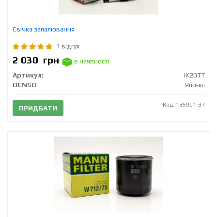
Свічка запалювання
1 відгук
2 030
грн
в наявності
Артикул:
IK20TT
DENSO
Японія
Код: 135901-37
ПРИДБАТИ