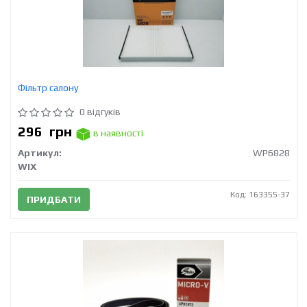
Фільтр салону
0 відгуків
296
грн
в наявності
Артикул:
WP6828
WIX
Код: 163355-37
ПРИДБАТИ