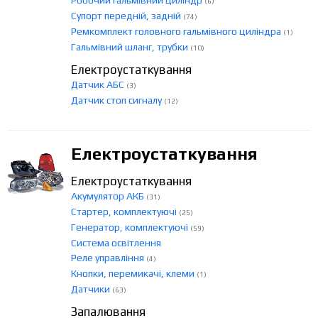
Робочий гальмівний циліндр
(6)
Супорт передній, задній
(74)
Ремкомплект головного гальмівного циліндра
(1)
Гальмівний шланг, трубки
(10)
Електроустаткування
Датчик АБС
(3)
Датчик стоп сигналу
(12)
Електроустаткування
Електроустаткування
Акумулятор АКБ
(31)
Стартер, комплектуючі
(25)
Генератор, комплектуючі
(59)
Система освітлення
Реле управління
(4)
Кнопки, перемикачі, клеми
(1)
Датчики
(63)
Запалювання