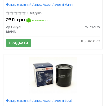
Фільтр масляний Ланос, Авео, Лачетті Mann
0 відгуків
230
грн
в наявності
Артикул:
W 712/75
MANN
Код: 46341-37
ПРИДБАТИ
Фільтр масляний Ланос, Авео, Лачетті Bosch