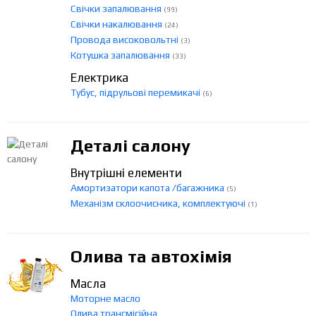
Свічки запалювання
(99)
Свічки накалювання
(24)
Провода високовольтні
(3)
Котушка запалювання
(33)
Електрика
Тубус, підрульові перемикачі
(6)
Деталі салону
Внутрішні елементи
Амортизатори капота /багажника
(5)
Механізм склоочисника, комплектуючі
(1)
Олива та автохімія
Масла
Моторне масло
Олива трансмісійна