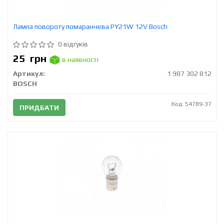
Лампа повороту помаранчева PY21W 12V Bosch
0 відгуків
25
грн
в наявності
Артикул:
1 987 302 812
BOSCH
Код: 54789-37
ПРИДБАТИ