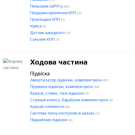
Пильовик ШРУСу
(65)
Подушки кріплення КПП
(2)
Прокладки КПП
(1)
Куліса
(2)
Датчик швидкості
(1)
Сальник КПП
(7)
Ходова частина
Підвіска
Амортизатор підвіски, комплектуючі
(57)
Пружина підвіски, комплектуючі
(18)
Важелі, стійки, тяги підвіски
(3)
Ступиця колеса, барабани комплектуючі
(3)
Кульові елементи
(4)
Система тиску контролю в шинах
(1)
Підшипник підвіски
(3)