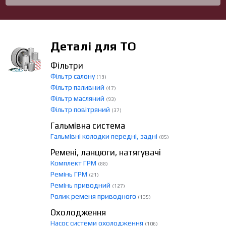
Деталі для ТО
Фільтри
Фільтр салону
(19)
Фільтр паливний
(47)
Фільтр масляний
(93)
Фільтр повітряний
(37)
Гальмівна система
Гальмівні колодки передні, задні
(85)
Ремені, ланцюги, натягувачі
Комплект ГРМ
(88)
Ремінь ГРМ
(21)
Ремінь приводний
(127)
Ролик ременя приводного
(135)
Охолодження
Насос системи охолодження
(106)