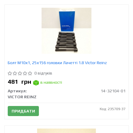
Болт М10х1, 25х156 головки Лачетті 1.8 Victor Reinz
0 відгуків
481
грн
в наявності
Артикул:
14-32104-01
VICTOR REINZ
Код: 235709-37
ПРИДБАТИ