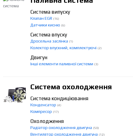
Паливна система
Система випуску
Клапан EGR
(16)
Датчики кисню
(6)
Система впуску
Дросельна заслінка
(1)
Колектор впускний, комплектуючі
(2)
Двигун
Інші елементи паливної системи
(3)
Система охолодження
Система кондиціювання
Конденсатор
(4)
Компресор
(17)
Охолодження
Радіатор охолодження двигуна
(50)
Вентилятор охолодження двигуна
(12)