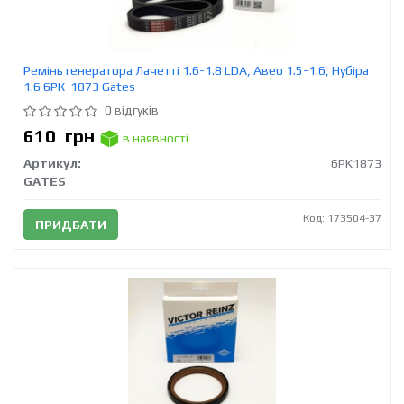
Ремінь генератора Лачетті 1.6-1.8 LDA, Авео 1.5-1.6, Нубіра
1.6 6РК-1873 Gates
0 відгуків
610
грн
в наявності
Артикул:
6PK1873
GATES
Код: 173504-37
ПРИДБАТИ