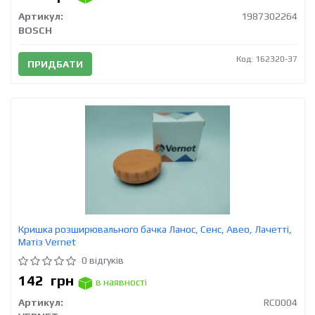
Артикул:
1987302264
BOSCH
Код: 162320-37
ПРИДБАТИ
Кришка розширювального бачка Ланос, Сенс, Авео, Лачетті,
Матіз Vernet
0 відгуків
142
грн
в наявності
Артикул:
RC0004