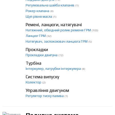
Регулювальна шайба клапанів
(1)
Рокер клапана
(8)
Щуп рівня масла
(1)
Ремені, ланцюги, натягувачі
Натяжний, обвідний ролик ременя ГРМ
(103)
Ланцюг ГРМ
(32)
Натягувач, заспокоювач ланцюга ГРМ
(5)
Прокладки
Прокладки двигуна
(72)
Турбіна
Інтеркулер, патрубки інтеркулера
(8)
Система випуску
Колектор
(2)
Управління двигуном
Регулятор тиску палива
(1)