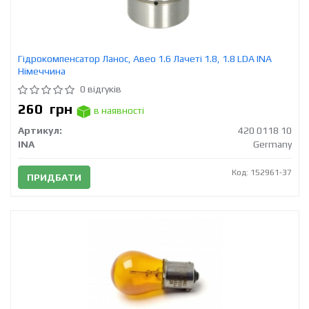
Гідрокомпенсатор Ланос, Авео 1.6 Лачеті 1.8, 1.8 LDA INA
Німеччина
0 відгуків
260
грн
в наявності
Артикул:
420 0118 10
INA
Germany
Код: 152961-37
ПРИДБАТИ