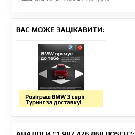
ВАС МОЖЕ ЗАЦІКАВИТИ:
Розіграш BMW 3 серії
Туринг за доставку!
АНАЛОГИ "1 987 476 868 BOSCH":