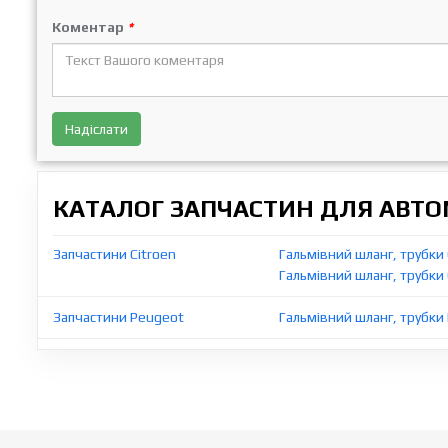
Коментар
*
Надіслати
КАТАЛОГ ЗАПЧАСТИН ДЛЯ АВТОМ
Запчастини Citroen
Гальмівний шланг, трубки 
Гальмівний шланг, трубки 
Запчастини Peugeot
Гальмівний шланг, трубки