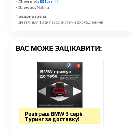
-
Chevrolet:
Lacetti
-
Daewoo:
Nubira
Товарна група:
- Деталі для ТО
Насос системи охолодження
ВАС МОЖЕ ЗАЦІКАВИТИ:
Розіграш BMW 3 серії
Туринг за доставку!