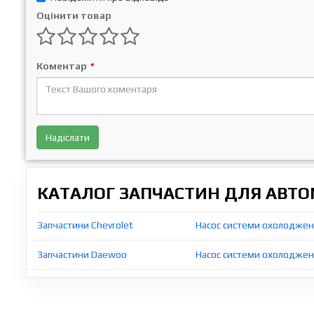
Оцінити товар
Коментар
*
Надіслати
КАТАЛОГ ЗАПЧАСТИН ДЛЯ АВТОМ
Запчастини Chevrolet
Насос системи охолодженн
Запчастини Daewoo
Насос системи охолоджен