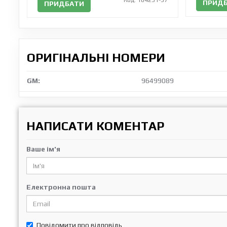
Код: 164251-37
ПРИД
ПРИДБАТИ
ОРИГІНАЛЬНІ НОМЕРИ
GM:
96499089
НАПИСАТИ КОМЕНТАР
Ваше ім'я
Електронна пошта
Повідомити про відповідь