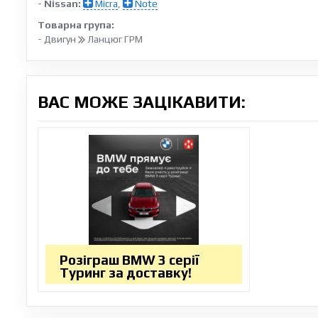
-
Nissan:
Micra
,
Note
Товарна група:
- Двигун
Ланцюг ГРМ
ВАС МОЖЕ ЗАЦІКАВИТИ:
Розіграш BMW 3 серії
Туринг за доставку!