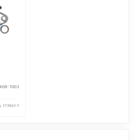
K08-1003
: 173922-7