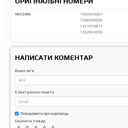
ОРИГІНАЛЬНІ НОМЕРИ
NISSAN:
13028AX001
13085BX000
1351050B11
13028AX000
НАПИСАТИ КОМЕНТАР
Ваше ім'я
Електронна пошта
Повідомити про відповідь
Оцінити товар