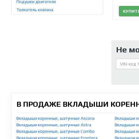
Подушки двигателя
Толкатель клапана
КУПИТ
Не м
В ПРОДАЖЕ ВКЛАДЫШИ КОРЕНН
Вкладыши коренные, шатунные Ascona
Вкладыши к
Вкладыши коренные, шатунные Astra
Вкладыши ко
Вкладыши коренные, шатунные Combo
Вкладыши к
Вкладыши коренные, шатунные Frontera
Вкладыши к