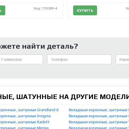
Код: 170389-4
К
Ь
КУПИТЬ
ожете найти деталь?
ЫЕ, ШАТУННЫЕ НА ДРУГИЕ МОДЕЛИ
оренные, шатунные Grandland X
Вкладыши коренные, шатунные
ренные, шатунные Insignia
Вкладыши коренные, шатунные
оренные, шатунные Kadett
Вкладыши коренные, шатунные 
оренные, шатунные Meriva
Вкладыши коренные, шатунные V