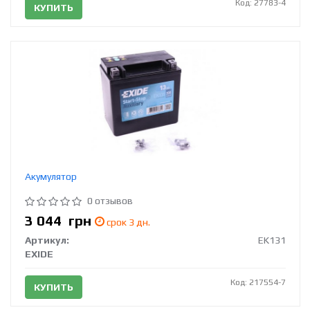
Код: 27783-4
КУПИТЬ
Акумулятор
0 отзывов
3 044
грн
срок 3 дн.
Артикул:
EK131
EXIDE
Код: 217554-7
КУПИТЬ