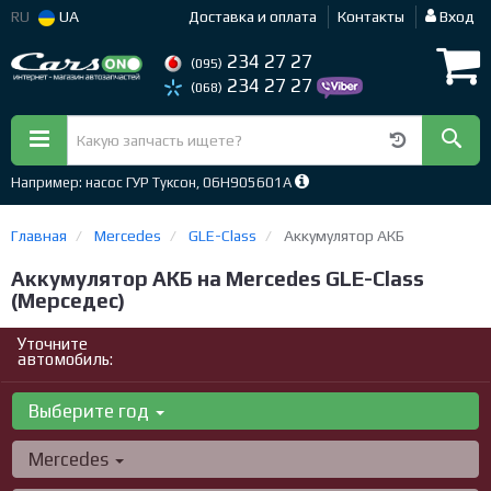
RU
UA
Доставка и оплата
Контакты
Вход
234 27 27
(095)
234 27 27
(068)
Например: насос ГУР Туксон, 06H905601A
Главная
Mercedes
GLE-Class
Аккумулятор АКБ
Аккумулятор АКБ на Mercedes GLE-Class
(Мерседес)
Уточните
автомобиль:
Выберите год
Mercedes