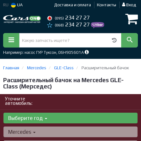
RU
UA
Доставка и оплата
Контакты
Вход
234 27 27
(095)
234 27 27
(068)
Например: насос ГУР Туксон, 06H905601A
Главная
Mercedes
GLE-Class
Расширительный бачок
Расширительный бачок на Mercedes GLE-
Class (Мерседес)
Уточните
автомобиль:
Выберите год
Mercedes