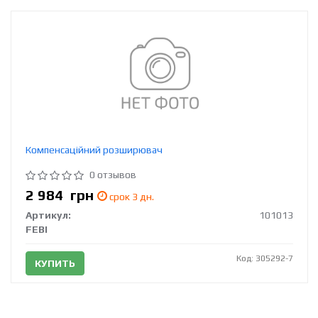
Компенсаційний розширювач
0 отзывов
2 984
грн
срок 3 дн.
Артикул:
101013
FEBI
Код: 305292-7
КУПИТЬ