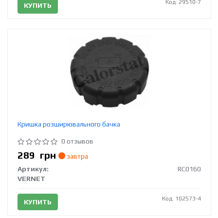
Код: 29510-7
КУПИТЬ
Кришка розширювального бачка
0 отзывов
289
грн
завтра
Артикул:
RC0160
VERNET
Код: 102573-4
КУПИТЬ