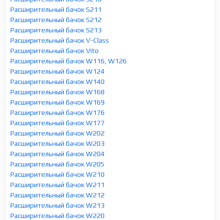
Расширительный бачок S211
Расширительный бачок S212
Расширительный бачок S213
Расширительный бачок V-Class
Расширительный бачок Vito
Расширительный бачок W116, W126
Расширительный бачок W124
Расширительный бачок W140
Расширительный бачок W168
Расширительный бачок W169
Расширительный бачок W176
Расширительный бачок W177
Расширительный бачок W202
Расширительный бачок W203
Расширительный бачок W204
Расширительный бачок W205
Расширительный бачок W210
Расширительный бачок W211
Расширительный бачок W212
Расширительный бачок W213
Расширительный бачок W220