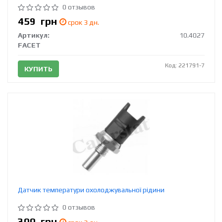
0 отзывов
459
грн
срок 3 дн.
Артикул:
10.4027
FACET
Код: 221791-7
КУПИТЬ
Датчик температури охолоджувальної рідини
0 отзывов
300
грн