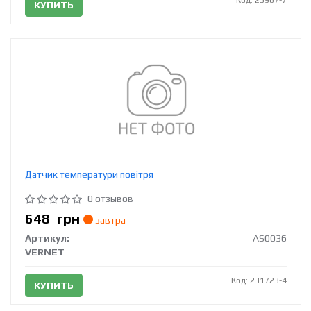
КУПИТЬ
Датчик температури повітря
0 отзывов
648
грн
завтра
Артикул:
AS0036
VERNET
Код: 231723-4
КУПИТЬ