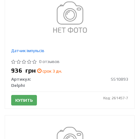
Датчик імпульсів
0 отзывов
936
грн
срок 3 дн.
Артикул:
SS10893
Delphi
Код: 261457-7
КУПИТЬ