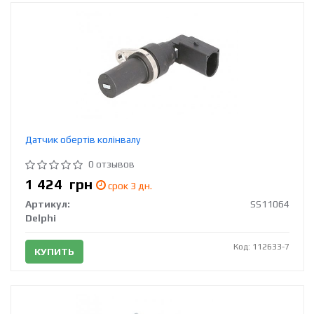
Датчик обертів колінвалу
0 отзывов
1 424
грн
срок 3 дн.
Артикул:
SS11064
Delphi
Код: 112633-7
КУПИТЬ