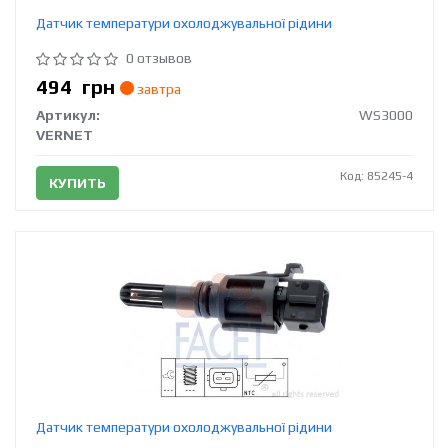
Датчик температури охолоджувальної рідини
0 отзывов
494
грн
завтра
Артикул:
WS3000
VERNET
Код: 85245-4
КУПИТЬ
Датчик температури охолоджувальної рідини