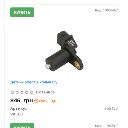
Код: 188560-7
КУПИТЬ
Датчик обертів колінвалу
0 отзывов
846
грн
срок 3 дн.
Артикул:
366155
VALEO
Код: 119320-7
КУПИТЬ