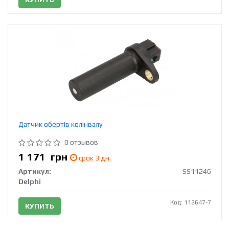
Датчик обертів колінвалу
0 отзывов
1 171
грн
срок 3 дн.
Артикул:
SS11246
Delphi
Код: 112647-7
КУПИТЬ