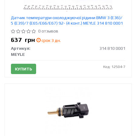
Датчик температури охолоджуючої рідини BMW 3 (E36)/
5 (E39)/7 (E65/E66/E67) 92- (4 конт.) MEYLE 314 810 0001
0 отзывов
637
грн
срок 3 дн.
Артикул:
314 810 0001
MEYLE
Код: 12504-7
КУПИТЬ