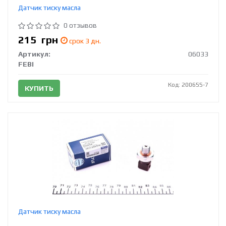
Датчик тиску масла
0 отзывов
215
грн
срок 3 дн.
Артикул:
06033
FEBI
Код: 200655-7
КУПИТЬ
Датчик тиску масла