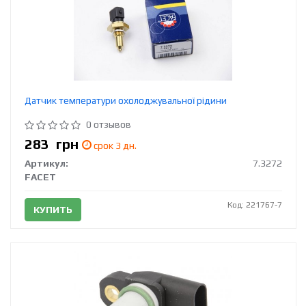
Датчик температури охолоджувальної рідини
0 отзывов
283
грн
срок 3 дн.
Артикул:
7.3272
FACET
Код: 221767-7
КУПИТЬ