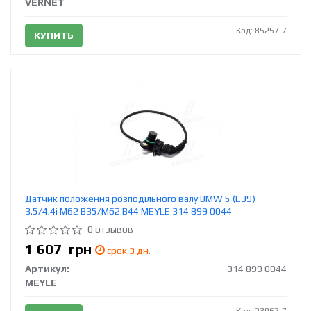
VERNET
Код: 85257-7
КУПИТЬ
Датчик положення розподільного валу BMW 5 (E39)
3.5/4.4i M62 B35/M62 B44 MEYLE 314 899 0044
0 отзывов
1 607
грн
срок 3 дн.
Артикул:
314 899 0044
MEYLE
Код: 23967-7