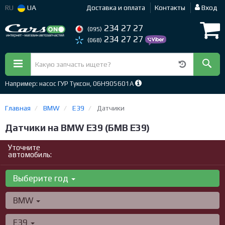
RU
UA
Доставка и оплата
Контакты
Вход
234 27 27
(095)
234 27 27
(068)
Например: насос ГУР Туксон, 06H905601A
Главная
BMW
E39
Датчики
Датчики на BMW E39 (БМВ Е39)
Уточните
автомобиль:
Выберите год
BMW
E39