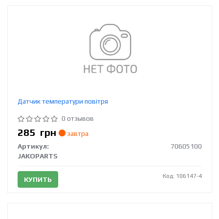
Датчик температури повітря
0 отзывов
285
грн
завтра
Артикул:
70605100
JAKOPARTS
Код: 106147-4
КУПИТЬ