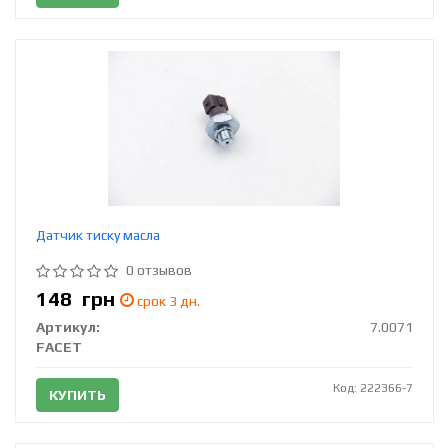
Датчик тиску масла
0 отзывов
148
грн
срок 3 дн.
Артикул:
7.0071
FACET
Код: 222366-7
КУПИТЬ