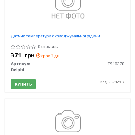
Датчик температури охолоджувальної рідини
0 отзывов
371
грн
срок 3 дн.
Артикул:
TS10270
Delphi
Код: 257921-7
КУПИТЬ