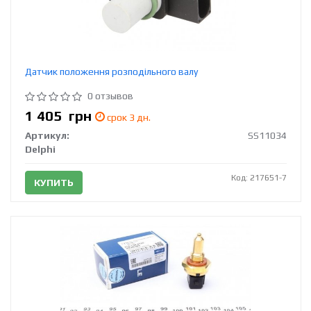
Датчик положення розподільного валу
0 отзывов
1 405
грн
срок 3 дн.
Артикул:
SS11034
Delphi
Код: 217651-7
КУПИТЬ