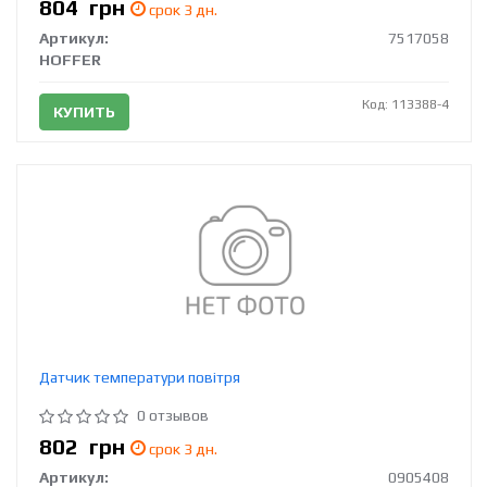
804
грн
срок 3 дн.
Артикул:
7517058
HOFFER
Код: 113388-4
КУПИТЬ
Датчик температури повітря
0 отзывов
802
грн
срок 3 дн.
Артикул:
0905408