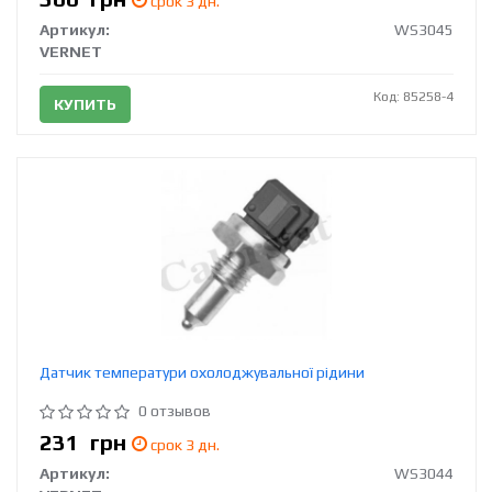
срок 3 дн.
Артикул:
WS3045
VERNET
Код: 85258-4
КУПИТЬ
Датчик температури охолоджувальної рідини
0 отзывов
231
грн
срок 3 дн.
Артикул:
WS3044