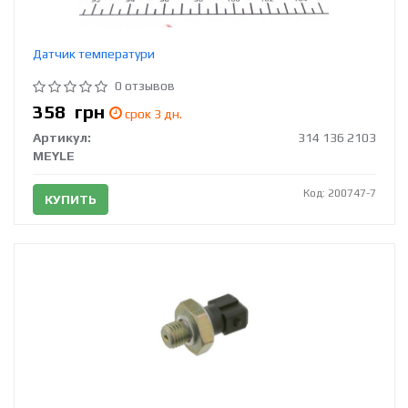
Датчик температури
0 отзывов
358
грн
срок 3 дн.
Артикул:
314 136 2103
MEYLE
Код: 200747-7
КУПИТЬ