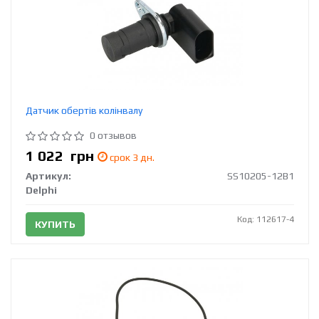
Датчик обертів колінвалу
0 отзывов
1 022
грн
срок 3 дн.
Артикул:
SS10205-12B1
Delphi
Код: 112617-4
КУПИТЬ