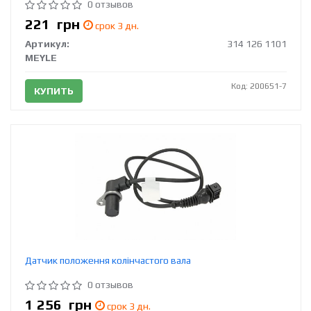
0 отзывов
221
грн
срок 3 дн.
Артикул:
314 126 1101
MEYLE
Код: 200651-7
КУПИТЬ
Датчик положення колінчастого вала
0 отзывов
1 256
грн
срок 3 дн.