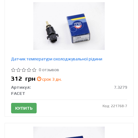
Датчик температури охолоджувальної рідини
0 отзывов
312
грн
срок 3 дн.
Артикул:
7.3279
FACET
Код: 221768-7
КУПИТЬ