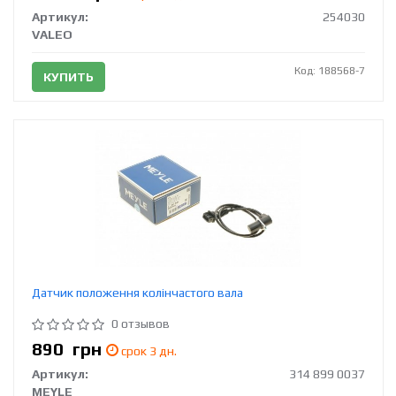
Артикул:
254030
VALEO
Код: 188568-7
КУПИТЬ
Датчик положення колінчастого вала
0 отзывов
890
грн
срок 3 дн.
Артикул:
314 899 0037
MEYLE