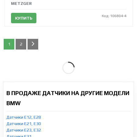
METZGER
Код: 106804-4
КУПИТЬ
1
2
В ПРОДАЖЕ ДАТЧИКИ НА ДРУГИЕ МОДЕЛИ
BMW
Датчики E12, E28
Датчики E21, E30
Датчики E23, E32
Датчики E31