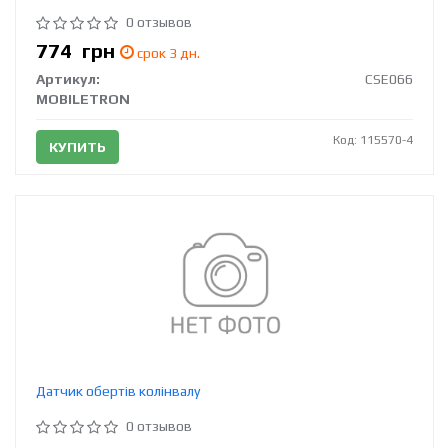
0 отзывов
774
грн
срок 3 дн.
Артикул:
CSE066
MOBILETRON
Код: 115570-4
КУПИТЬ
Датчик обертів колінвалу
0 отзывов