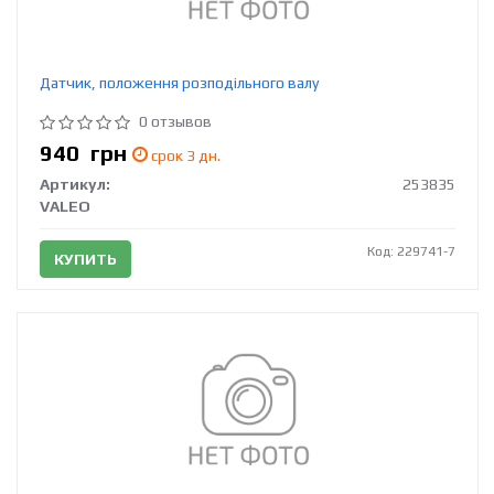
Датчик, положення розподільного валу
0 отзывов
940
грн
срок 3 дн.
Артикул:
253835
VALEO
Код: 229741-7
КУПИТЬ