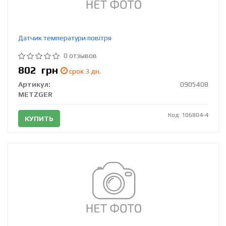
Датчик температури повітря
0 отзывов
802
грн
срок 3 дн.
Артикул:
0905408
METZGER
Код: 106804-4
КУПИТЬ