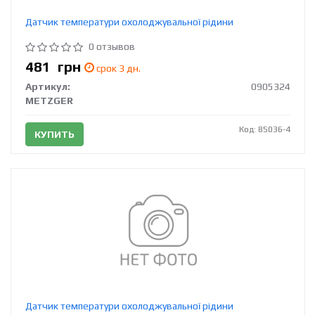
Датчик температури охолоджувальної рідини
0 отзывов
481
грн
срок 3 дн.
Артикул:
0905324
METZGER
Код: 85036-4
КУПИТЬ
Датчик температури охолоджувальної рідини