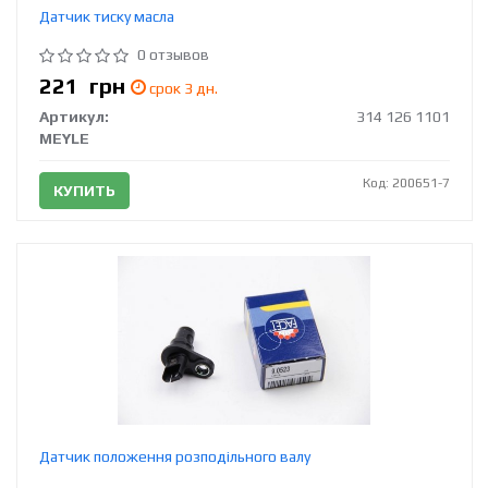
Датчик тиску масла
0 отзывов
221
грн
срок 3 дн.
Артикул:
314 126 1101
MEYLE
Код: 200651-7
КУПИТЬ
Датчик положення розподільного валу