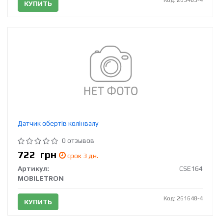
КУПИТЬ
Датчик обертів колінвалу
0 отзывов
722
грн
срок 3 дн.
Артикул:
CSE164
MOBILETRON
Код: 261648-4
КУПИТЬ