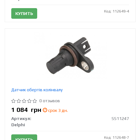
Код: 112649-4
КУПИТЬ
Датчик обертів колінвалу
0 отзывов
1 084
грн
срок 3 дн.
Артикул:
SS11247
Delphi
Код: 112648-7
КУПИТЬ