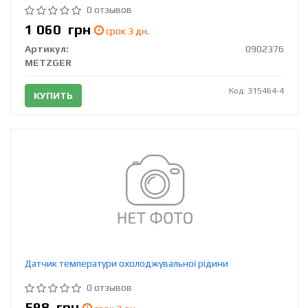
0 отзывов
1 060
грн
срок 3 дн.
Артикул:
0902376
METZGER
Код: 315464-4
КУПИТЬ
Датчик температури охолоджувальної рідини
0 отзывов
598
грн