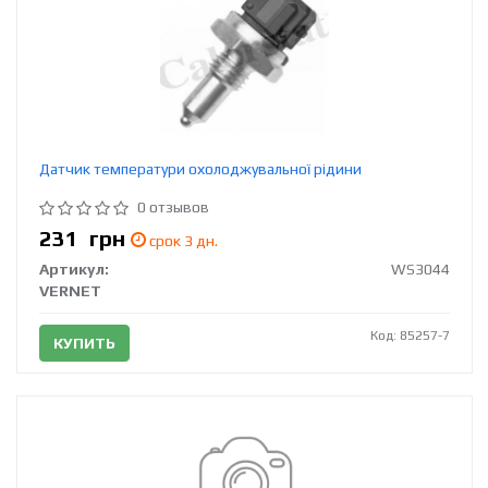
Датчик температури охолоджувальної рідини
0 отзывов
231
грн
срок 3 дн.
Артикул:
WS3044
VERNET
Код: 85257-7
КУПИТЬ