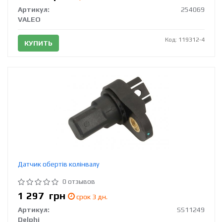
Артикул:
254069
VALEO
Код: 119312-4
КУПИТЬ
Датчик обертів колінвалу
0 отзывов
1 297
грн
срок 3 дн.
Артикул:
SS11249
Delphi