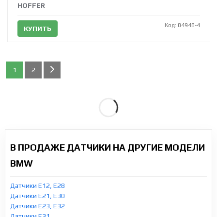
HOFFER
Код: 84948-4
КУПИТЬ
1
2
В ПРОДАЖЕ ДАТЧИКИ НА ДРУГИЕ МОДЕЛИ
BMW
Датчики E12, E28
Датчики E21, E30
Датчики E23, E32
Датчики E31