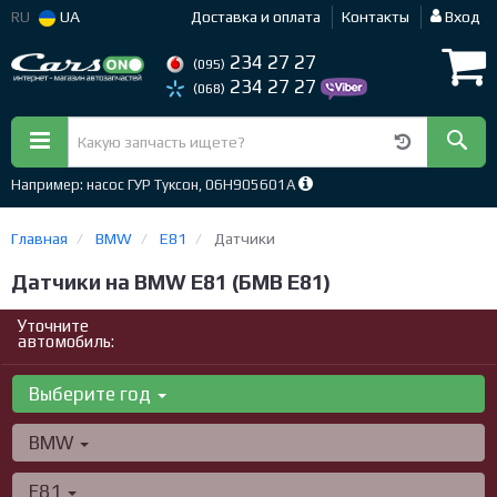
RU
UA
Доставка и оплата
Контакты
Вход
234 27 27
(095)
234 27 27
(068)
Например: насос ГУР Туксон, 06H905601A
Главная
BMW
E81
Датчики
Датчики на BMW E81 (БМВ Е81)
Уточните
автомобиль:
Выберите год
BMW
E81