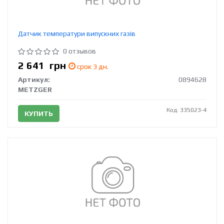
Датчик температури випускних газів
0 отзывов
2 641
грн
срок 3 дн.
Артикул:
0894628
METZGER
Код: 335023-4
КУПИТЬ