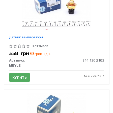
Датчик температури
0 отзывов
358
грн
срок 3 дн.
Артикул:
314 136 2103
MEYLE
Код: 200747-7
КУПИТЬ