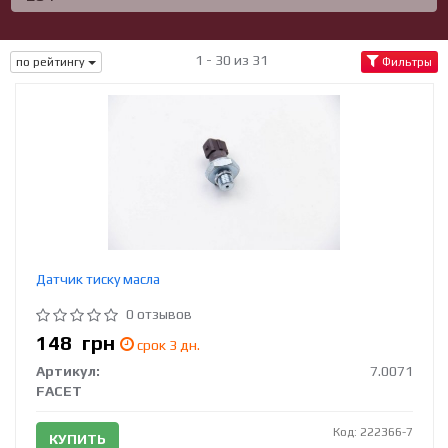
1 - 30 из 31
по рейтингу
Фильтры
Датчик тиску масла
0 отзывов
148
грн
срок 3 дн.
Артикул:
7.0071
FACET
Код: 222366-7
КУПИТЬ