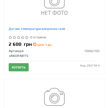
Датчик температури випускних газів
0 отзывов
2 600
грн
срок 3 дн.
Артикул:
70682100
JAKOPARTS
Код: 292739-4
КУПИТЬ