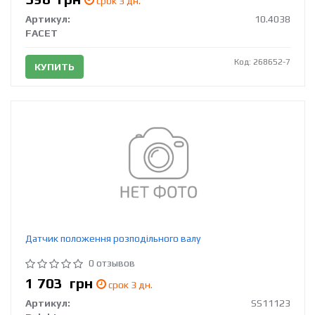
срок 3 дн.
Артикул:
10.4038
FACET
Код: 268652-7
КУПИТЬ
Датчик положення розподільного валу
0 отзывов
1 703
грн
срок 3 дн.
Артикул:
SS11123