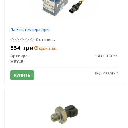
Датчик температури
0 отзывов
834
грн
срок 3 дн.
Артикул:
314 800 0055
MEYLE
Код: 200746-7
КУПИТЬ