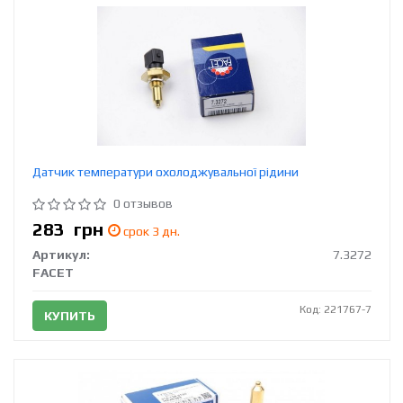
Датчик температури охолоджувальної рідини
0 отзывов
283
грн
срок 3 дн.
Артикул:
7.3272
FACET
Код: 221767-7
КУПИТЬ