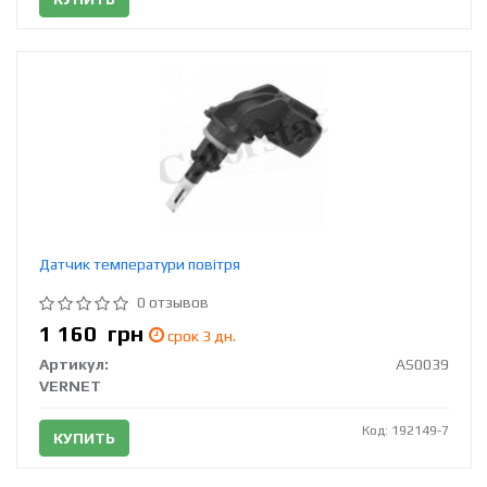
Датчик температури повітря
0 отзывов
1 160
грн
срок 3 дн.
Артикул:
AS0039
VERNET
Код: 192149-7
КУПИТЬ