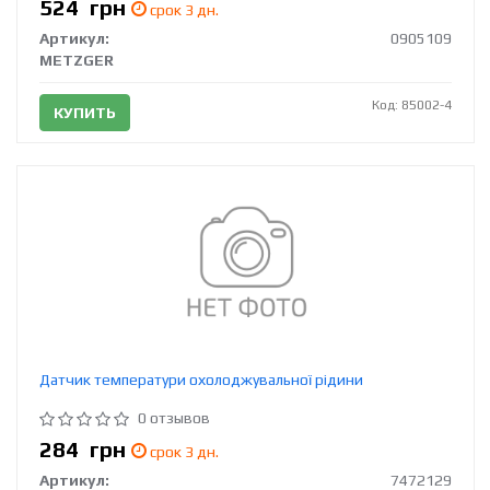
524
грн
срок 3 дн.
Артикул:
0905109
METZGER
Код: 85002-4
КУПИТЬ
Датчик температури охолоджувальної рідини
0 отзывов
284
грн
срок 3 дн.
Артикул:
7472129