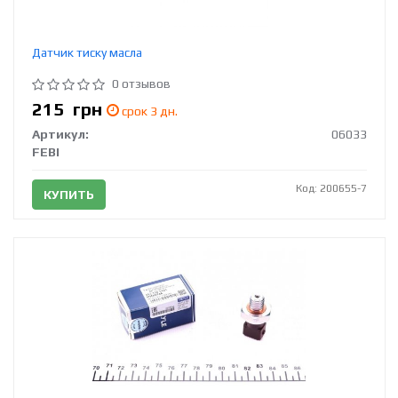
Датчик тиску масла
0 отзывов
215
грн
срок 3 дн.
Артикул:
06033
FEBI
Код: 200655-7
КУПИТЬ