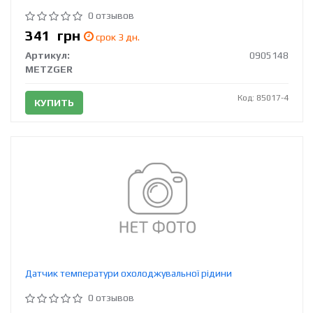
0 отзывов
341
грн
срок 3 дн.
Артикул:
0905148
METZGER
Код: 85017-4
КУПИТЬ
Датчик температури охолоджувальної рідини
0 отзывов