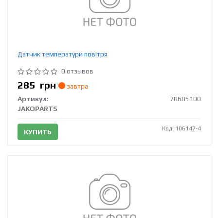
Датчик температури повітря
0 отзывов
285
грн
завтра
Артикул:
70605100
JAKOPARTS
Код: 106147-4
КУПИТЬ