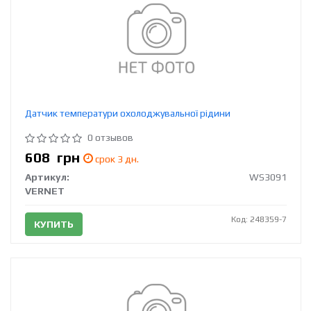
Датчик температури охолоджувальної рідини
0 отзывов
608
грн
срок 3 дн.
Артикул:
WS3091
VERNET
Код: 248359-7
КУПИТЬ