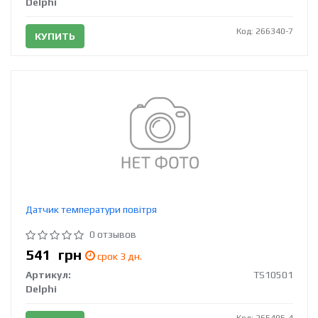
Delphi
Код: 266340-7
КУПИТЬ
Датчик температури повітря
0 отзывов
541
грн
срок 3 дн.
Артикул:
TS10501
Delphi
Код: 265405-4