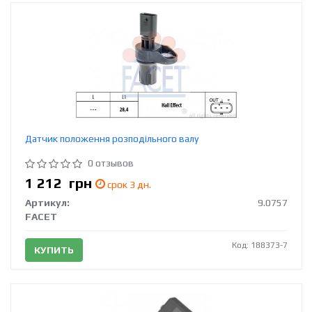
Датчик положення розподільного валу
0 отзывов
1 212
грн
срок 3 дн.
Артикул:
9.0757
FACET
Код: 188373-7
КУПИТЬ