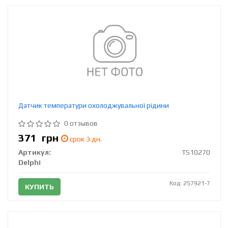
Датчик температури охолоджувальної рідини
0 отзывов
371
грн
срок 3 дн.
Артикул:
TS10270
Delphi
Код: 257921-7
КУПИТЬ