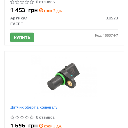
0 отзывов
1 453
грн
срок 3 дн.
Артикул:
9.0523
FACET
Код: 188374-7
КУПИТЬ
Датчик обертів колінвалу
0 отзывов
1 696
грн
срок 3 дн.