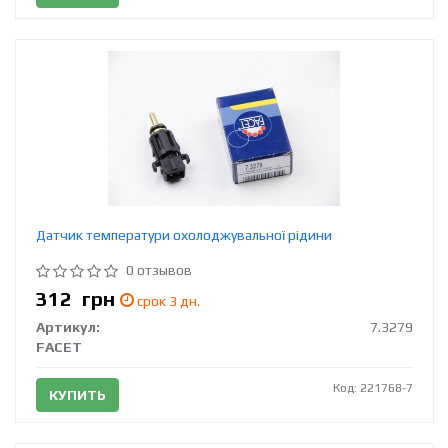
Датчик температури охолоджувальної рідини
0 отзывов
312
грн
срок 3 дн.
Артикул:
7.3279
FACET
Код: 221768-7
КУПИТЬ