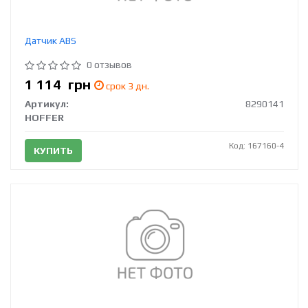
Датчик ABS
0 отзывов
1 114
грн
срок 3 дн.
Артикул:
8290141
HOFFER
Код: 167160-4
КУПИТЬ