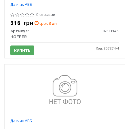
Датчик ABS
0 отзывов
916
грн
срок 3 дн.
Артикул:
8290145
HOFFER
Код: 257274-4
КУПИТЬ
Датчик ABS