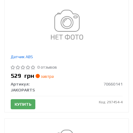
Датчик ABS
0 отзывов
529
грн
завтра
Артикул:
70660141
JAKOPARTS
Код: 297454-4
КУПИТЬ