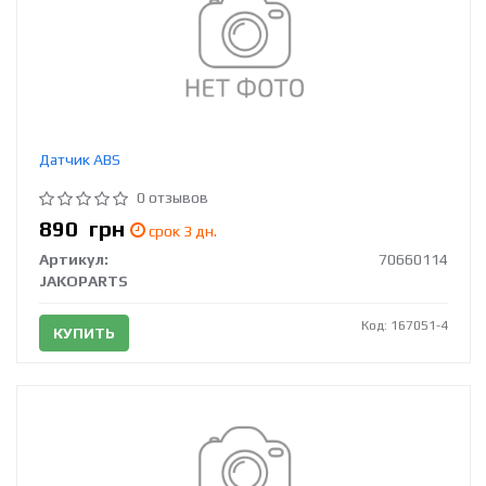
Датчик ABS
0 отзывов
890
грн
срок 3 дн.
Артикул:
70660114
JAKOPARTS
Код: 167051-4
КУПИТЬ