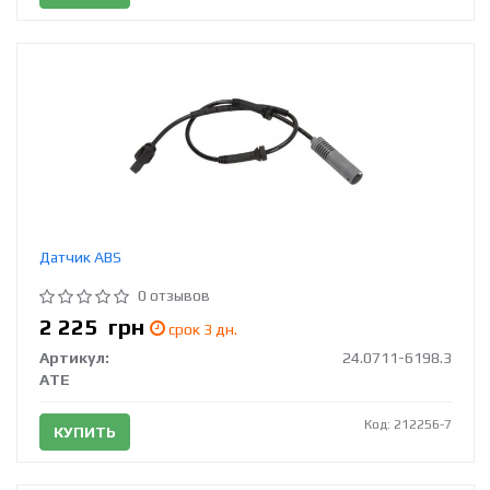
Датчик ABS
0 отзывов
2 225
грн
срок 3 дн.
Артикул:
24.0711-6198.3
ATE
Код: 212256-7
КУПИТЬ