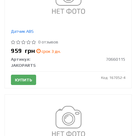
Датчик ABS
0 отзывов
959
грн
срок 3 дн.
Артикул:
70660115
JAKOPARTS
Код: 167052-4
КУПИТЬ