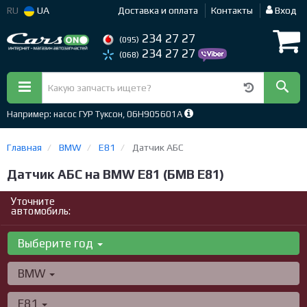
RU
UA
Доставка и оплата
Контакты
Вход
234 27 27
(095)
234 27 27
(068)
Например: насос ГУР Туксон, 06H905601A
Главная
BMW
E81
Датчик АБС
Датчик АБС на BMW E81 (БМВ Е81)
Уточните
автомобиль:
Выберите год
BMW
E81