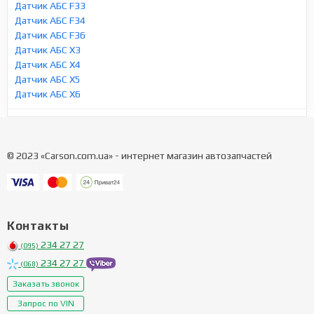
Датчик АБС F33
Датчик АБС F34
Датчик АБС F36
Датчик АБС X3
Датчик АБС X4
Датчик АБС X5
Датчик АБС X6
© 2023 «Carson.com.ua» - интернет магазин автозапчастей
Контакты
234 27 27
(095)
234 27 27
(068)
Заказать звонок
Запрос по VIN