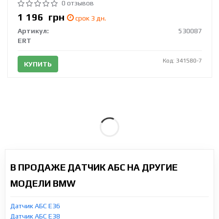
0 отзывов
1 196
грн
срок 3 дн.
Артикул:
530087
ERT
Код: 341580-7
КУПИТЬ
В ПРОДАЖЕ ДАТЧИК АБС НА ДРУГИЕ
МОДЕЛИ BMW
Датчик АБС E36
Датчик АБС E38