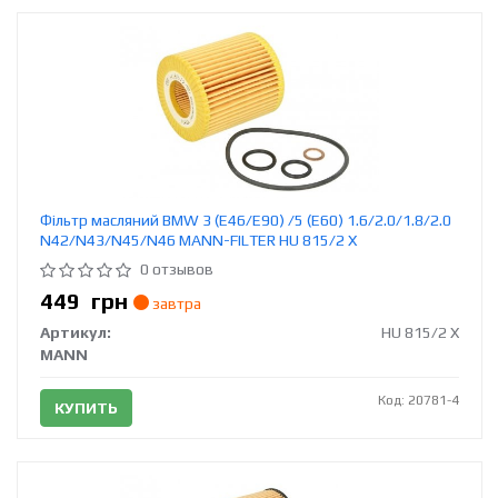
Фільтр масляний BMW 3 (E46/E90) /5 (E60) 1.6/2.0/1.8/2.0
N42/N43/N45/N46 MANN-FILTER HU 815/2 X
0 отзывов
449
грн
завтра
Артикул:
HU 815/2 X
MANN
Код: 20781-4
КУПИТЬ