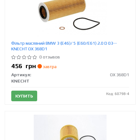
Фільтр масляний BMW 3 (E46)/ 5 (E60/E61) 2.0 D 03--
KNECHT OX 368D1
0 отзывов
456
грн
завтра
Артикул:
OX 368D1
KNECHT
Код: 60798-4
КУПИТЬ