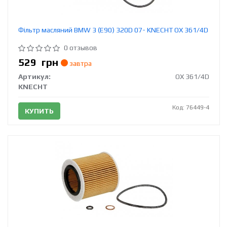
Фільтр масляний BMW 3 (E90) 320D 07- KNECHT OX 361/4D
0 отзывов
529
грн
завтра
Артикул:
OX 361/4D
KNECHT
Код: 76449-4
КУПИТЬ