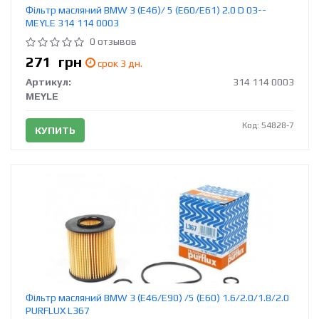
Фільтр масляний BMW 3 (E46)/ 5 (E60/E61) 2.0 D 03--
MEYLE 314 114 0003
0 отзывов
271
грн
срок 3 дн.
Артикул:
314 114 0003
MEYLE
Код: 54828-7
КУПИТЬ
Фільтр масляний BMW 3 (E46/E90) /5 (E60) 1.6/2.0/1.8/2.0
PURFLUX L367