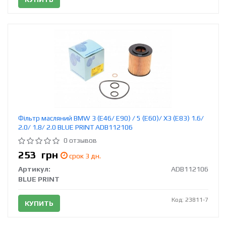
Фільтр масляний BMW 3 (E46/ E90) / 5 (E60)/ X3 (E83) 1.6/
2.0/ 1.8/ 2.0 BLUE PRINT ADB112106
0 отзывов
253
грн
срок 3 дн.
Артикул:
ADB112106
BLUE PRINT
Код: 23811-7
КУПИТЬ