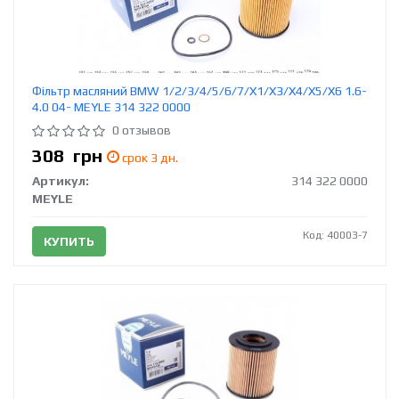
Фільтр масляний BMW 1/2/3/4/5/6/7/X1/X3/X4/X5/X6 1.6-
4.0 04- MEYLE 314 322 0000
0 отзывов
308
грн
срок 3 дн.
Артикул:
314 322 0000
MEYLE
Код: 40003-7
КУПИТЬ