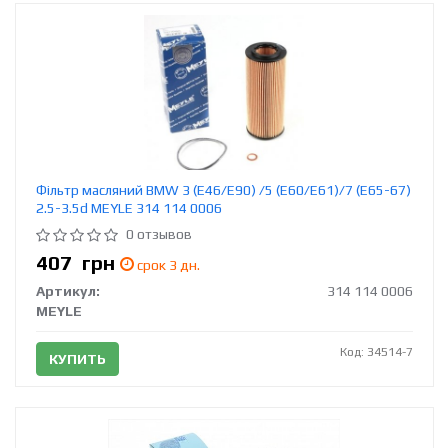
Фільтр масляний BMW 3 (E46/E90) /5 (E60/E61)/7 (E65-67)
2.5-3.5d MEYLE 314 114 0006
0 отзывов
407
грн
срок 3 дн.
Артикул:
314 114 0006
MEYLE
Код: 34514-7
КУПИТЬ