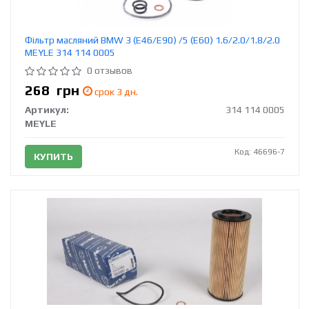
Фільтр масляний BMW 3 (E46/E90) /5 (E60) 1.6/2.0/1.8/2.0
MEYLE 314 114 0005
0 отзывов
268
грн
срок 3 дн.
Артикул:
314 114 0005
MEYLE
Код: 46696-7
КУПИТЬ