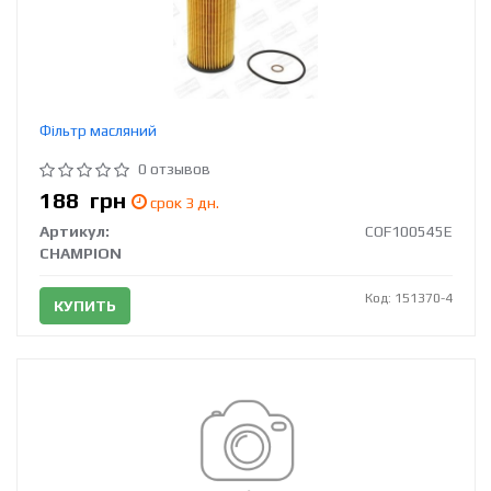
Фільтр масляний
0 отзывов
188
грн
срок 3 дн.
Артикул:
COF100545E
CHAMPION
Код: 151370-4
КУПИТЬ