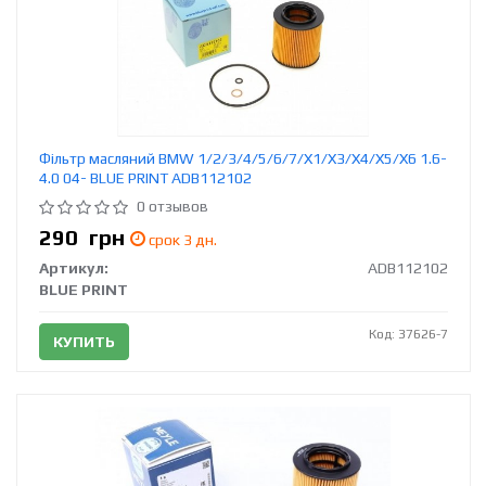
Фільтр масляний BMW 1/2/3/4/5/6/7/X1/X3/X4/X5/X6 1.6-
4.0 04- BLUE PRINT ADB112102
0 отзывов
290
грн
срок 3 дн.
Артикул:
ADB112102
BLUE PRINT
Код: 37626-7
КУПИТЬ