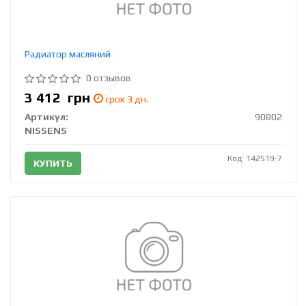
Радиатор масляний
0 отзывов
3 412
грн
срок 3 дн.
Артикул:
90802
NISSENS
Код: 142519-7
КУПИТЬ