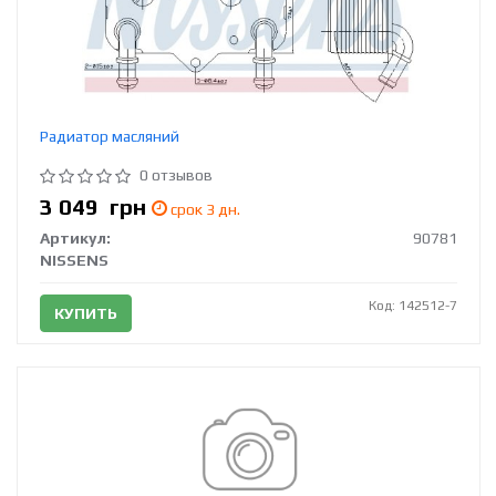
Радиатор масляний
0 отзывов
3 049
грн
срок 3 дн.
Артикул:
90781
NISSENS
Код: 142512-7
КУПИТЬ