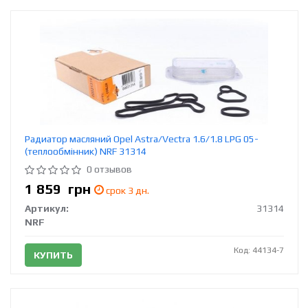
Радиатор масляний Opel Astra/Vectra 1.6/1.8 LPG 05-
(теплообмінник) NRF 31314
0 отзывов
1 859
грн
срок 3 дн.
Артикул:
31314
NRF
Код: 44134-7
КУПИТЬ