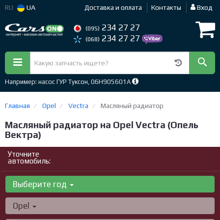
RU
UA
Доставка и оплата
Контакты
Вход
234 27 27
(095)
234 27 27
(068)
Например: насос ГУР Туксон, 06H905601A
Главная
Opel
Vectra
Масляный радиатор
Масляный радиатор на Opel Vectra (Опель
Вектра)
Уточните
автомобиль:
Выберите год
Opel