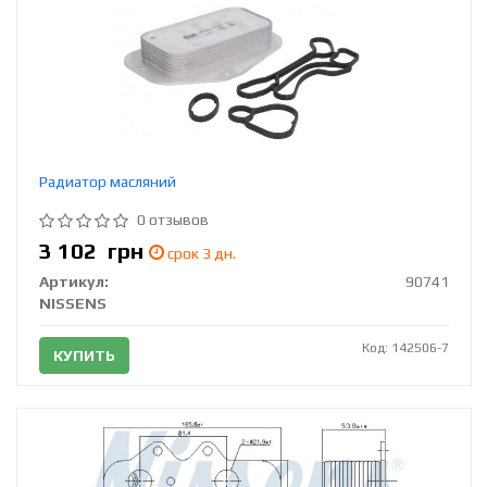
Радиатор масляний
0 отзывов
3 102
грн
срок 3 дн.
Артикул:
90741
NISSENS
Код: 142506-7
КУПИТЬ