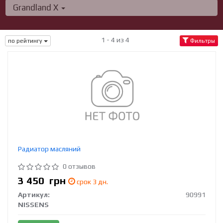
Grandland X
1 - 4 из 4
по рейтингу
Фильтры
Радиатор масляний
0 отзывов
3 450
грн
срок 3 дн.
Артикул:
90991
NISSENS