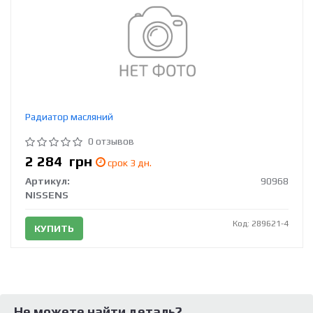
Радиатор масляний
0 отзывов
2 284
грн
срок 3 дн.
Артикул:
90968
NISSENS
Код: 289621-4
КУПИТЬ
Не можете найти деталь?