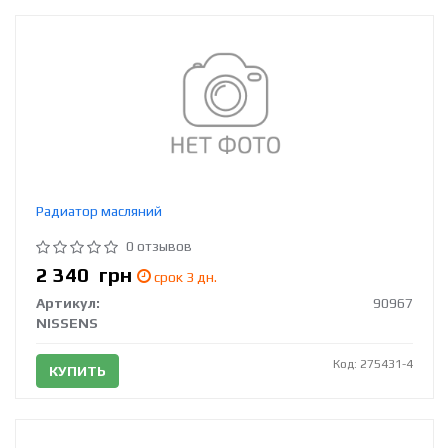
Радиатор масляний
0 отзывов
2 340
грн
срок 3 дн.
Артикул:
90967
NISSENS
Код: 275431-4
КУПИТЬ