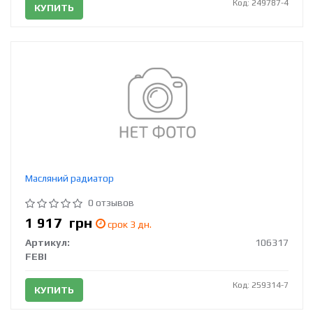
Код: 249787-4
КУПИТЬ
Масляний радиатор
0 отзывов
1 917
грн
срок 3 дн.
Артикул:
106317
FEBI
Код: 259314-7
КУПИТЬ