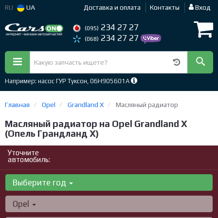
RU
UA
Доставка и оплата
Контакты
Вход
234 27 27
(095)
234 27 27
(068)
Например: насос ГУР Туксон, 06H905601A
Главная
Opel
Grandland X
Масляный радиатор
Масляный радиатор на Opel Grandland X
(Опель Грандланд X)
Уточните
автомобиль:
Выберите год
Opel