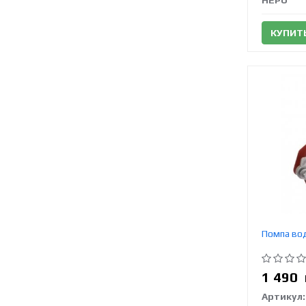
HEPU
КУПИТ
Помпа во
1 490
Артикул: