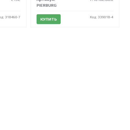
PIERBURG
од: 318460-7
Код: 339018-4
КУПИТЬ