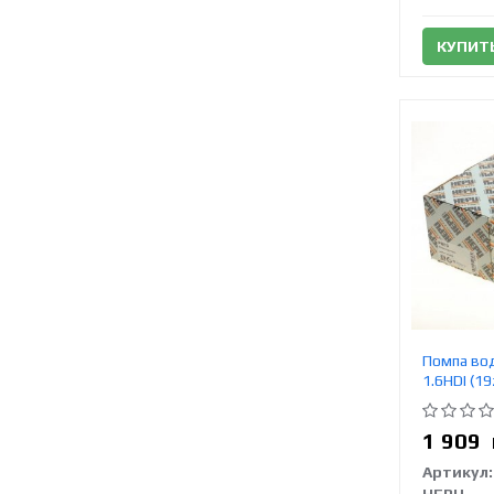
КУПИТ
Помпа вод
1.6HDI (1
1 909
Артикул: