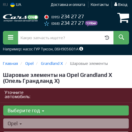
RU
UA
Доставка и оплата
Контакты
Вход
234 27 27
(095)
234 27 27
(068)
Например: насос ГУР Туксон, 06H905601A
Главная
Opel
Grandland X
Шаровые элементы
Шаровые элементы на Opel Grandland X
(Опель Грандланд X)
Уточните
автомобиль:
Выберите год
Opel