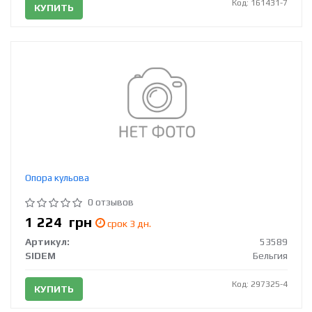
Код: 161431-7
КУПИТЬ
Опора кульова
0 отзывов
1 224
грн
срок 3 дн.
Артикул:
53589
SIDEM
Бельгия
Код: 297325-4
КУПИТЬ