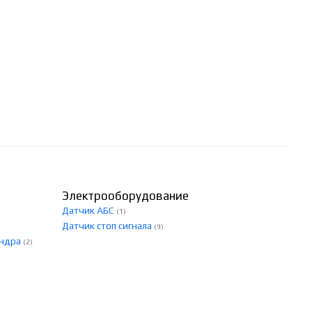
Электрооборудование
Датчик АБС
(1)
Датчик стоп сигнала
(9)
индра
(2)