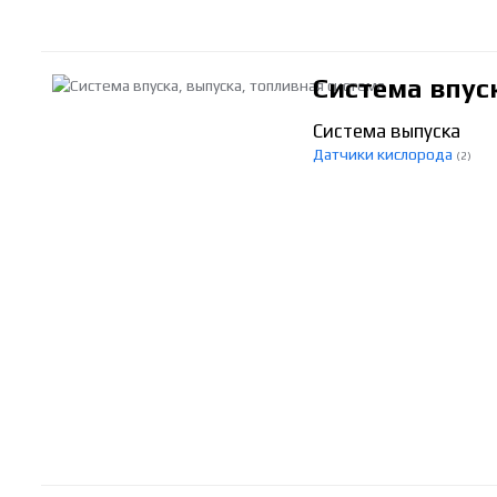
Система впус
Система выпуска
Датчики кислорода
(2)