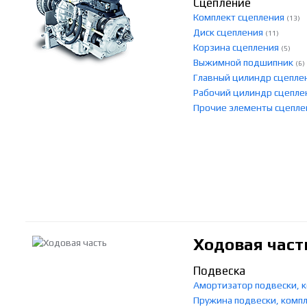
Сцепление
Комплект сцепления
(13)
Диск сцепления
(11)
Корзина сцепления
(5)
Выжимной подшипник
(6)
Главный цилиндр сцепле
Рабочий цилиндр сцепл
Прочие элементы сцепл
Ходовая част
Подвеска
Амортизатор подвески,
Пружина подвески, ком