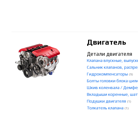
Двигатель
Детали двигателя
Клапана впускные, выпу
Сальник клапанов, распр
Гидрокомпенсаторы
(9)
Болты головки блока ци
Шкив коленвала / Демф
Вкладыши коренные, ша
Подушки двигателя
(1)
Толкатель клапана
(1)