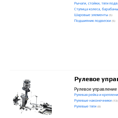
Рычаги, стойки, тяги под
Ступица колеса, бараба
Шаровые элементы
(5)
Подшипник подвески
(5)
Рулевое упра
Рулевое управление
Рулевая рейка и креплен
Рулевые наконечники
(13)
Рулевые тяги
(8)