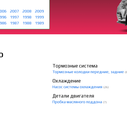
006
2007
2008
2009
996
1997
1998
1999
986
1987
1988
1989
О
Тормозные система
Тормозные колодки передние, задние
(
Охлаждение
Насос системы охлаждения
(26)
Детали двигателя
Пробка масляного поддона
(7)