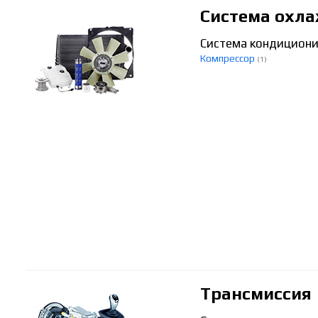
Система охла
Система кондицион
Компрессор
(1)
Трансмиссия