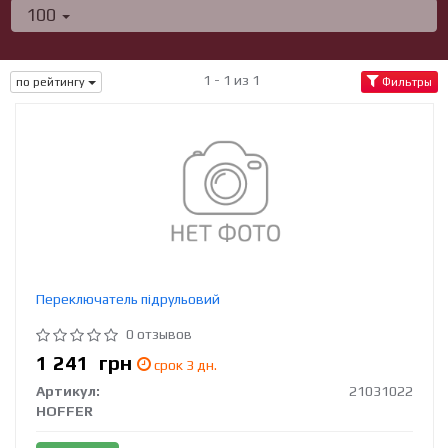
100
1 - 1 из 1
по рейтингу
Фильтры
Переключатель підрульовий
0 отзывов
1 241
грн
срок 3 дн.
Артикул:
21031022
HOFFER