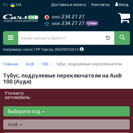
RU
UA
Доставка и оплата
Контакты
Вход
234 27 27
(095)
234 27 27
(068)
Например: насос ГУР Туксон, 06H905601A
Главная
Audi
100
Тубус, подрулевые переключатели
Тубус, подрулевые переключатели на Audi
100 (Ауди)
Уточните
автомобиль:
Выберите год
Audi