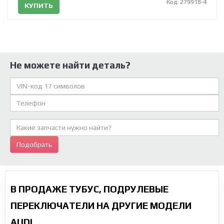
Код: 279918-4
КУПИТЬ
Не можете найти деталь?
Подобрать
В ПРОДАЖЕ ТУБУС, ПОДРУЛЕВЫЕ
ПЕРЕКЛЮЧАТЕЛИ НА ДРУГИЕ МОДЕЛИ
AUDI