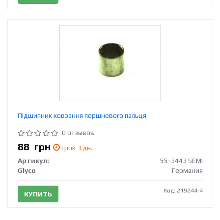
Підшипник ковзання поршневого пальця
0 отзывов
88
грн
срок 3 дн.
Артикул:
55-3443 SEMI
Glyco
Германия
Код: 219244-4
КУПИТЬ