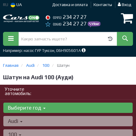
RU
UA
Доставка и оплата
Контакты
Вход
234 27 27
(095)
234 27 27
(068)
Например: насос ГУР Туксон, 06H905601A
Главная
Audi
100
Шатун
Шатун на Audi 100 (Ауди)
Уточните
автомобиль:
Выберите год
Audi
100