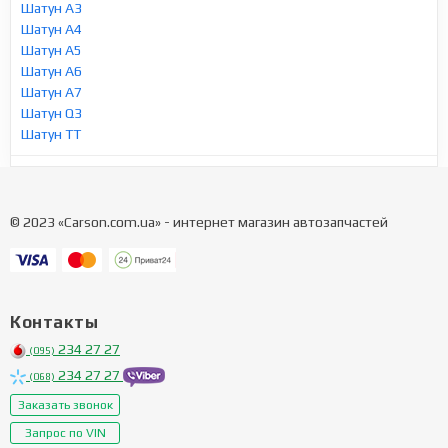
Шатун A3
Шатун A4
Шатун A5
Шатун A6
Шатун A7
Шатун Q3
Шатун TT
© 2023 «Carson.com.ua» - интернет магазин автозапчастей
Контакты
234 27 27
(095)
234 27 27
(068)
Заказать звонок
Запрос по VIN