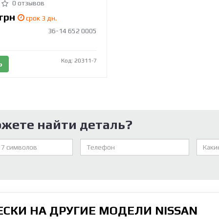
0 отзывов
грн
срок 3 дн.
36-14 652 0005
Код: 20311-7
Ь
ожете найти деталь?
СКИ НА ДРУГИЕ МОДЕЛИ NISSAN