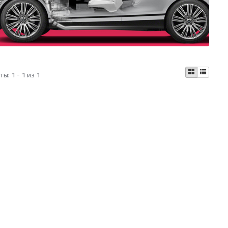
аты:
1 - 1 из 1