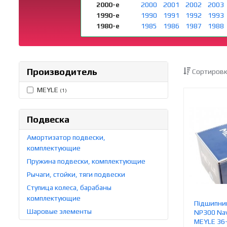
2000-е
2000
2001
2002
2003
1990-е
1990
1991
1992
1993
1980-е
1985
1986
1987
1988
Производитель
Сортировк
MEYLE
(1)
Подвеска
Амортизатор подвески,
комплектующие
Пружина подвески, комплектующие
Рычаги, стойки, тяги подвески
Ступица колеса, барабаны
комплектующие
Підшипник
Шаровые элементы
NP300 Nava
MEYLE 36-