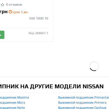
0 отзывов
грн
срок 3 дн.
500 1000 10
Код: 268661-7
Ь
НИК НА ДРУГИЕ МОДЕЛИ NISSAN
подшипник Maxima
Выжимной подшипник Primasta
одшипник Micra
Выжимной подшипник Primera
подшипник Note
Выжимной подшипник Qashqai