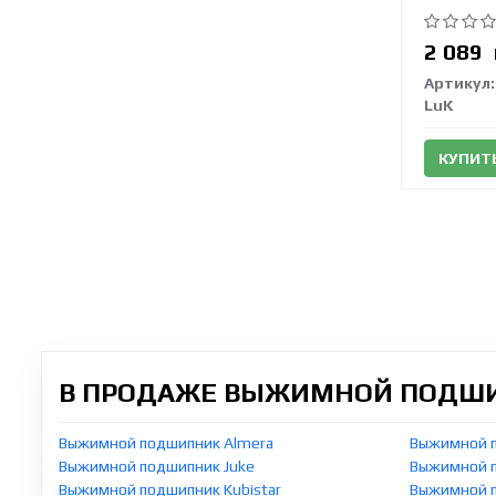
2 089
Артикул:
LuK
КУПИТ
В ПРОДАЖЕ ВЫЖИМНОЙ ПОДШИП
Выжимной подшипник Almera
Выжимной 
Выжимной подшипник Juke
Выжимной п
Выжимной подшипник Kubistar
Выжимной 