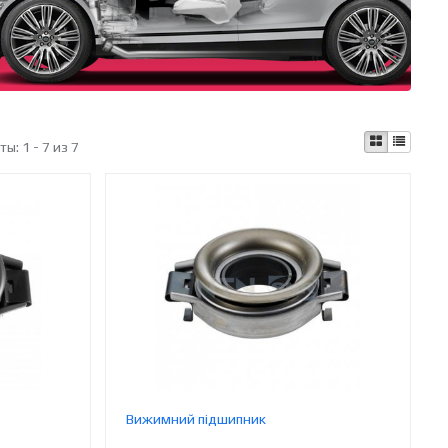
аты:
1 - 7 из 7
Вижимний підшипник