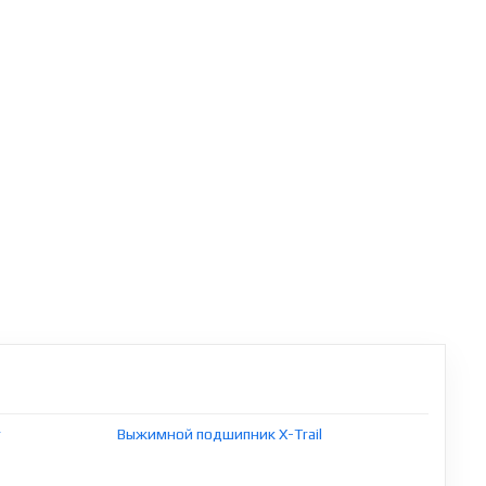
r
Выжимной подшипник X-Trail