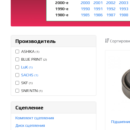
2000-е
2000
2001
2002
2003
1990-е
1990
1991
1992
1993
1980-е
1985
1986
1987
1988
Производитель
Сортировк
ASHIKA
(1)
BLUE PRINT
(2)
LuK
(1)
SACHS
(1)
SKF
(1)
SNR NTN
(1)
Сцепление
Комплект сцепления
Підшипник
Диск сцепления