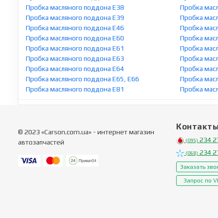
Пробка масляного поддона E38
Пробка масл
Пробка масляного поддона E39
Пробка мас
Пробка масляного поддона E46
Пробка мас
Пробка масляного поддона E60
Пробка мас
Пробка масляного поддона E61
Пробка мас
Пробка масляного поддона E63
Пробка мас
Пробка масляного поддона E64
Пробка мас
Пробка масляного поддона E65, E66
Пробка мас
Пробка масляного поддона E81
Пробка мас
Контакт
© 2023 «Carson.com.ua» - интернет магазин
234 2
(095)
автозапчастей
234 2
(068)
Заказать зво
Запрос по V