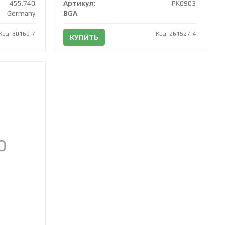
455.740
Артикул:
PK0903
Germany
BGA
Код: 80160-7
Код: 261527-4
КУПИТЬ