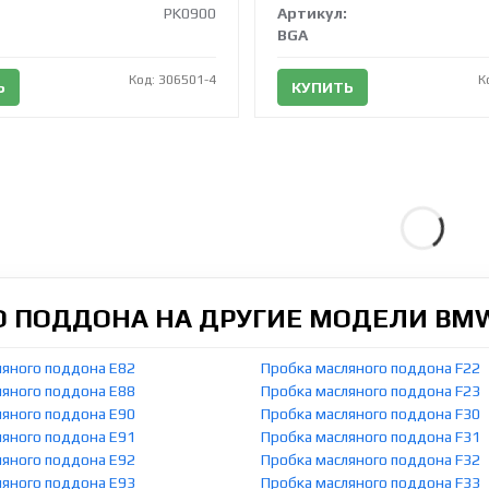
PK0900
Артикул:
BGA
Код: 306501-4
К
Ь
КУПИТЬ
О ПОДДОНА НА ДРУГИЕ МОДЕЛИ BM
ляного поддона E82
Пробка масляного поддона F22
ляного поддона E88
Пробка масляного поддона F23
ляного поддона E90
Пробка масляного поддона F30
ляного поддона E91
Пробка масляного поддона F31
ляного поддона E92
Пробка масляного поддона F32
ляного поддона E93
Пробка масляного поддона F33