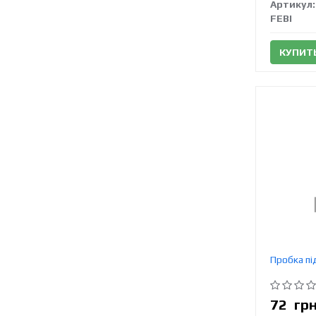
Артикул:
FEBI
КУПИТ
Пробка пі
72
гр