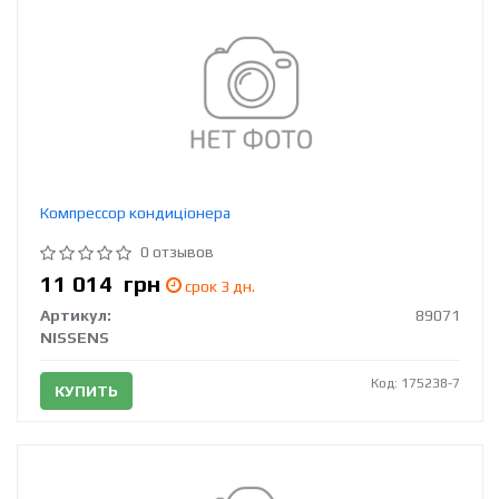
Компрессор кондиціонера
0 отзывов
11 014
грн
срок 3 дн.
Артикул:
89071
NISSENS
Код: 175238-7
КУПИТЬ