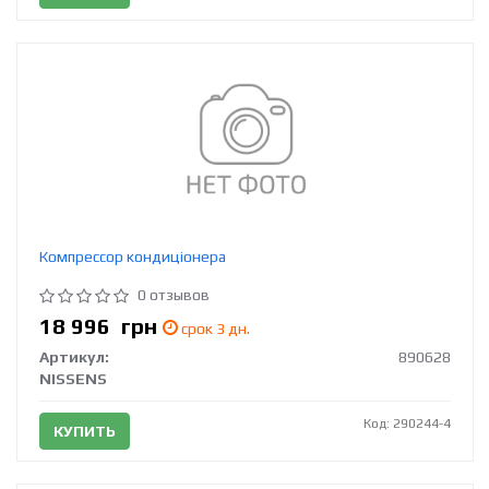
Компрессор кондиціонера
0 отзывов
18 996
грн
срок 3 дн.
Артикул:
890628
NISSENS
Код: 290244-4
КУПИТЬ