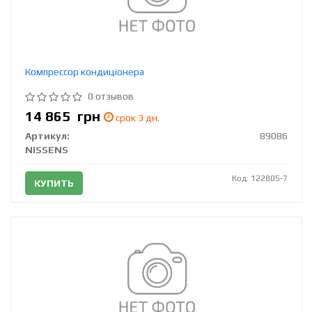
Компрессор кондиціонера
0 отзывов
14 865
грн
срок 3 дн.
Артикул:
89086
NISSENS
Код: 122805-7
КУПИТЬ