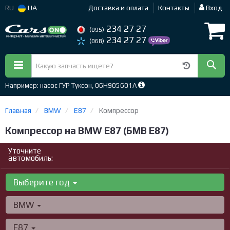
RU
UA
Доставка и оплата
Контакты
Вход
234 27 27
(095)
234 27 27
(068)
Например: насос ГУР Туксон, 06H905601A
Главная
BMW
E87
Компрессор
Компрессор на BMW E87 (БМВ Е87)
Уточните
автомобиль:
Выберите год
BMW
E87