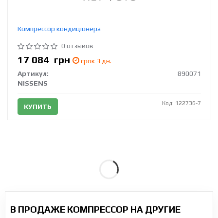
Компрессор кондиціонера
0 отзывов
17 084
грн
срок 3 дн.
Артикул:
890071
NISSENS
Код: 122736-7
КУПИТЬ
В ПРОДАЖЕ КОМПРЕССОР НА ДРУГИЕ