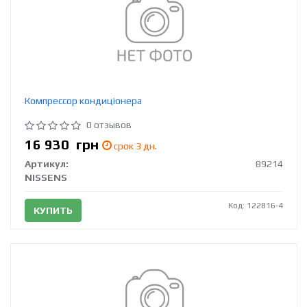
Компрессор кондиціонера
0 отзывов
16 930
грн
срок 3 дн.
Артикул:
89214
NISSENS
Код: 122816-4
КУПИТЬ