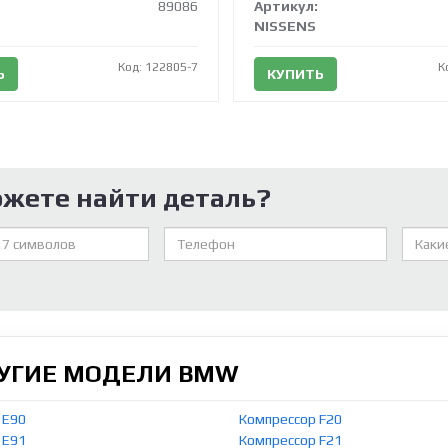
89086
Артикул:
NISSENS
Код: 122805-7
К
Ь
КУПИТЬ
ожете найти деталь?
РУГИЕ МОДЕЛИ BMW
 E90
Компрессор F20
 E91
Компрессор F21