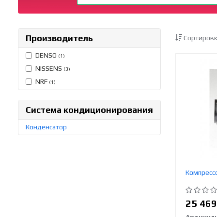
Производитель
Сортировк
DENSO
(1)
NISSENS
(3)
NRF
(1)
Система кондиционирования
Конденсатор
Компресс
25 46