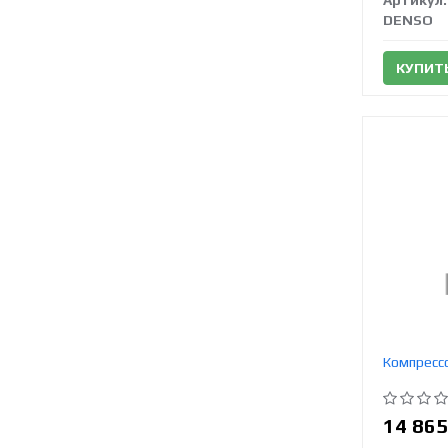
Артикул:
DENSO
КУПИТ
Компресс
14 86