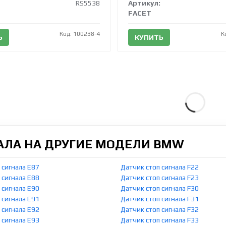
RS5538
Артикул:
FACET
Код: 100238-4
К
Ь
КУПИТЬ
НАЛА НА ДРУГИЕ МОДЕЛИ BMW
 сигнала E87
Датчик стоп сигнала F22
 сигнала E88
Датчик стоп сигнала F23
 сигнала E90
Датчик стоп сигнала F30
 сигнала E91
Датчик стоп сигнала F31
 сигнала E92
Датчик стоп сигнала F32
 сигнала E93
Датчик стоп сигнала F33