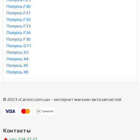
Полуось F30
Полуось F31
Полуось F32
Полуось F33
Полуось F34
Полуось F36
Полуось G11
Полуось X3
Полуось X4
Полуось X5
Полуось X6
© 2023 «Carson.com.ua» - интернет магазин автозапчастей
Контакты
234 27 27
(095)