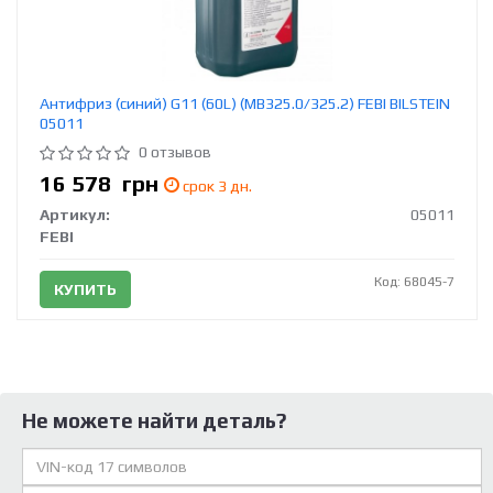
Антифриз (синий) G11 (60L) (MB325.0/325.2) FEBI BILSTEIN
05011
0 отзывов
16 578
грн
срок 3 дн.
Артикул:
05011
FEBI
Код: 68045-7
КУПИТЬ
Не можете найти деталь?