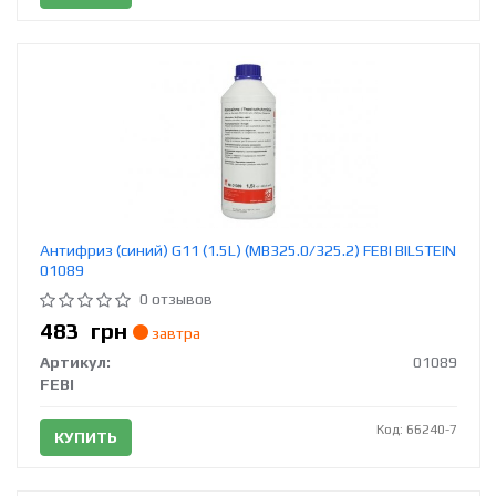
Антифриз (синий) G11 (1.5L) (MB325.0/325.2) FEBI BILSTEIN
01089
0 отзывов
483
грн
завтра
Артикул:
01089
FEBI
Код: 66240-7
КУПИТЬ