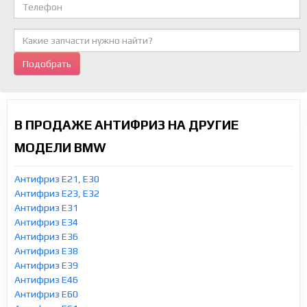
Подобрать
В ПРОДАЖЕ АНТИФРИЗ НА ДРУГИЕ
МОДЕЛИ BMW
Антифриз E21, E30
Антифриз E23, E32
Антифриз E31
Антифриз E34
Антифриз E36
Антифриз E38
Антифриз E39
Антифриз E46
Антифриз E60