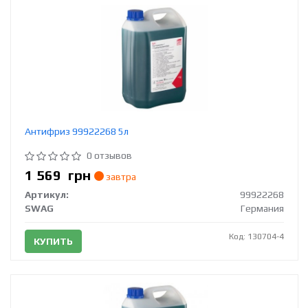
Антифриз 99922268 5л
0 отзывов
1 569
грн
завтра
Артикул:
99922268
SWAG
Германия
Код: 130704-4
КУПИТЬ