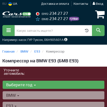
RU
UA
Доставка и оплата
Контакты
Вход
234 27 27
(095)
234 27 27
(068)
Например: насос ГУР Туксон, 06H905601A
Главная
BMW
E93
Компрессор
Компрессор на BMW E93 (БМВ Е93)
Уточните
автомобиль:
Выберите год
BMW
E93