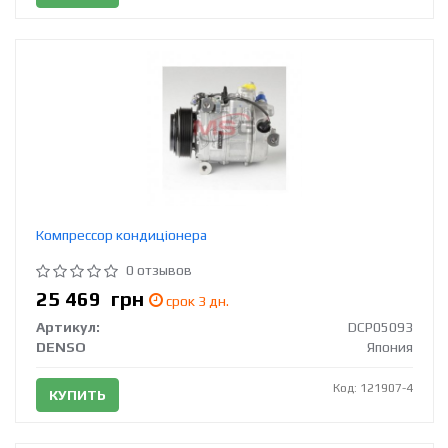
Компрессор кондиціонера
0 отзывов
25 469
грн
срок 3 дн.
Артикул:
DCP05093
DENSO
Япония
Код: 121907-4
КУПИТЬ