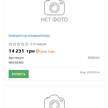
Компрессор кондиціонера
0 отзывов
14 231
грн
срок 3 дн.
Артикул:
890043
NISSENS
Код: 283955-4
КУПИТЬ