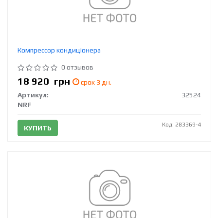
Компрессор кондиціонера
0 отзывов
18 920
грн
срок 3 дн.
Артикул:
32524
NRF
Код: 283369-4
КУПИТЬ