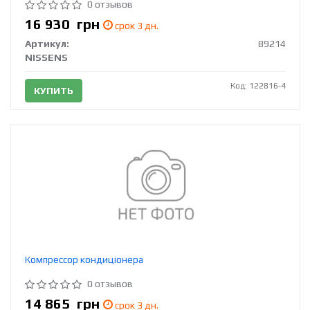
0 отзывов
16 930
грн
срок 3 дн.
Артикул:
89214
NISSENS
Код: 122816-4
КУПИТЬ
Компрессор кондиціонера
0 отзывов
14 865
грн
срок 3 дн.