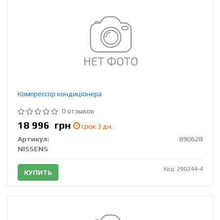
Компрессор кондиціонера
0 отзывов
18 996
грн
срок 3 дн.
Артикул:
890628
NISSENS
Код: 290244-4
КУПИТЬ