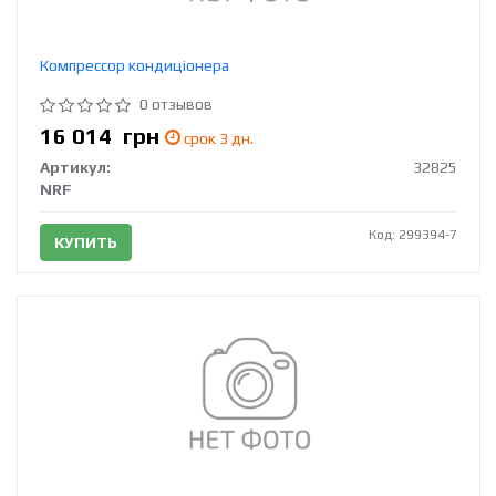
Компрессор кондиціонера
0 отзывов
16 014
грн
срок 3 дн.
Артикул:
32825
NRF
Код: 299394-7
КУПИТЬ