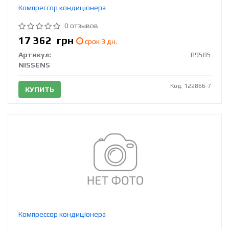
Компрессор кондиціонера
0 отзывов
17 362
грн
срок 3 дн.
Артикул:
89585
NISSENS
Код: 122866-7
КУПИТЬ
Компрессор кондиціонера