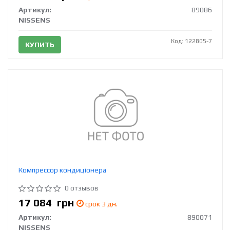
Артикул:
89086
NISSENS
Код: 122805-7
КУПИТЬ
Компрессор кондиціонера
0 отзывов
17 084
грн
срок 3 дн.
Артикул:
890071
NISSENS