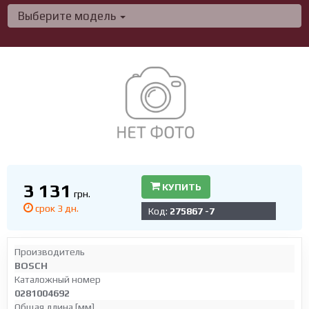
Выберите модель
3 131
КУПИТЬ
грн.
срок 3 дн.
Код:
275867 -7
Производитель
BOSCH
Каталожный номер
0281004692
Общая длина [мм]