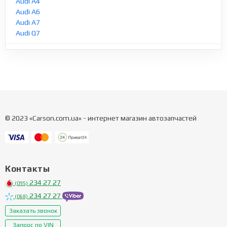
Audi A4
Audi A6
Audi A7
Audi Q7
© 2023 «Carson.com.ua» - интернет магазин автозапчастей
Контакты
234 27 27
(095)
234 27 27
(068)
Заказать звонок
Запрос по VIN