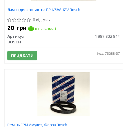
Лампа двоконтактна P21/5W 12V Bosch
0 відгуків
20
грн
в наявності
Артикул:
1 987 302 814
BOSCH
Код: 73288-37
ПРИДБАТИ
Ремінь ГРМ Амулет, Форза Bosch