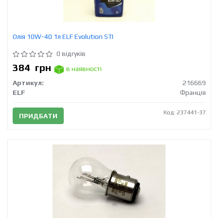
Олія 10W-40 1л ELF Evolution STI
0 відгуків
384
грн
в наявності
Артикул:
216669
ELF
Франція
Код: 237441-37
ПРИДБАТИ