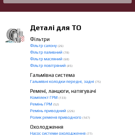
Деталі для ТО
Фільтри
Фільтр салону
(26)
Фільтр паливний
(78)
Фільтр масляний
(68)
Фільтр повітряний
(45)
Гальмівна система
Гальмівні колодки передні, задні
(75)
Ремені, ланцюги, натягувачі
Комплект ГРМ
(133)
Ремінь ГРМ
(52)
Ремінь приводний
(226)
Ролик ременя приводного
(147)
Охолодження
Насос системи охолодження
(77)