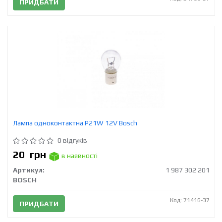
ПРИДБАТИ
Лампа одноконтактна P21W 12V Bosch
0 відгуків
20
грн
в наявності
Артикул:
1 987 302 201
BOSCH
Код: 71416-37
ПРИДБАТИ