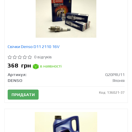
Свічки Denso D11 2110 16V
0 відгуків
368
грн
в наявності
Артикул:
Q20PRU11
DENSO
Японія
Код: 136021-37
ПРИДБАТИ