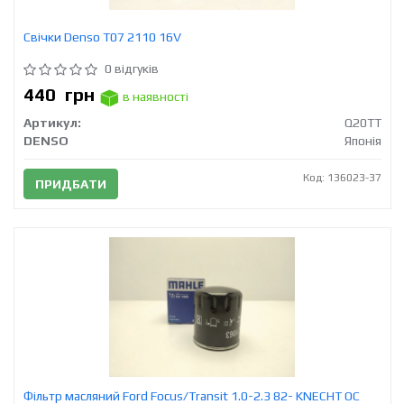
Свічки Denso T07 2110 16V
0 відгуків
440
грн
в наявності
Артикул:
Q20TT
DENSO
Японія
Код: 136023-37
ПРИДБАТИ
Фільтр масляний Ford Focus/Transit 1.0-2.3 82- KNECHT OC