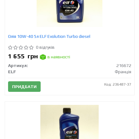
Олія 10W-40 5л ELF Evolution Turbo diesel
0 відгуків
1 655
грн
в наявності
Артикул:
216672
ELF
Франція
Код: 236487-37
ПРИДБАТИ