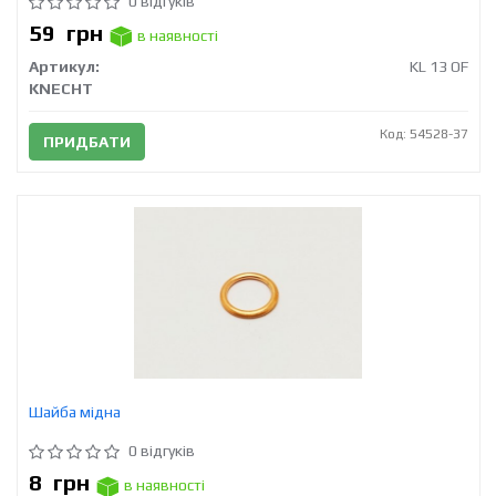
0 відгуків
59
грн
в наявності
Артикул:
KL 13 OF
KNECHT
Код: 54528-37
ПРИДБАТИ
Шайба мідна
0 відгуків
8
грн
в наявності