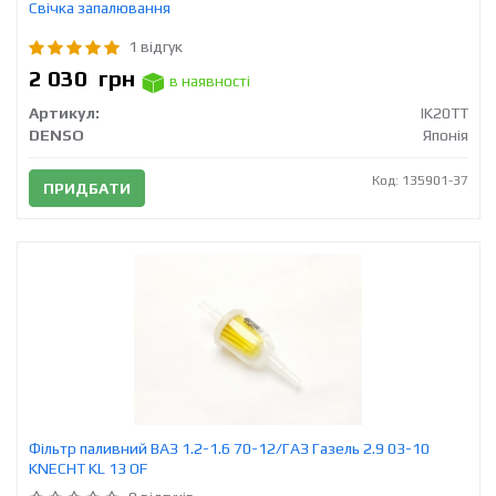
Свічка запалювання
1 відгук
2 030
грн
в наявності
Артикул:
IK20TT
DENSO
Японія
Код: 135901-37
ПРИДБАТИ
Фільтр паливний ВАЗ 1.2-1.6 70-12/ГАЗ Газель 2.9 03-10
KNECHT KL 13 OF