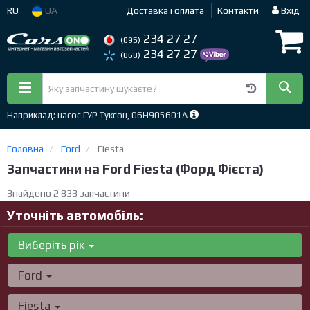
RU
UA
Доставка і оплата
Контакти
Вхід
234 27 27
(095)
234 27 27
(068)
Наприклад: насос ГУР Туксон, 06H905601A
Головна
Ford
Fiesta
Запчастини на Ford Fiesta (Форд Фієста)
Знайдено 2 833 запчастини
Уточніть автомобіль:
Виберіть рік
Ford
Fiesta