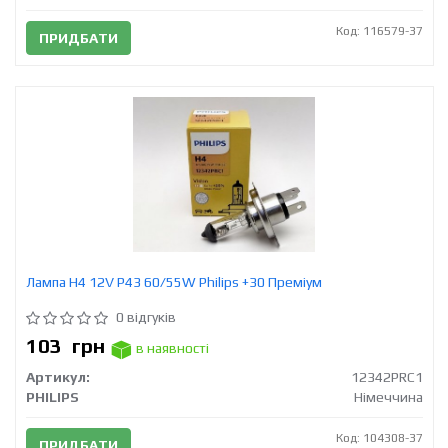
Код: 116579-37
ПРИДБАТИ
Лампа H4 12V Р43 60/55W Philips +30 Преміум
0 відгуків
103
грн
в наявності
Артикул:
12342PRC1
PHILIPS
Німеччина
Код: 104308-37
ПРИДБАТИ