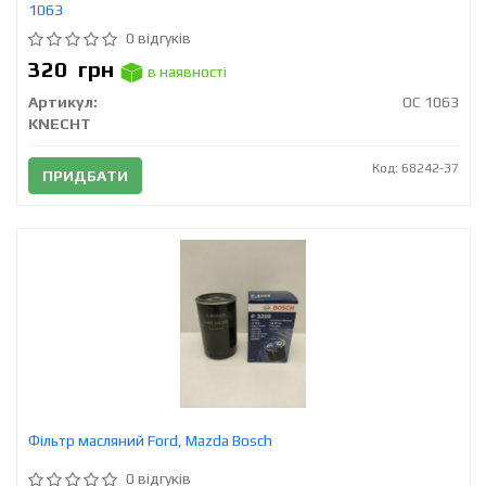
1063
0 відгуків
320
грн
в наявності
Артикул:
OC 1063
KNECHT
Код: 68242-37
ПРИДБАТИ
Фільтр масляний Ford, Mazda Bosch
0 відгуків