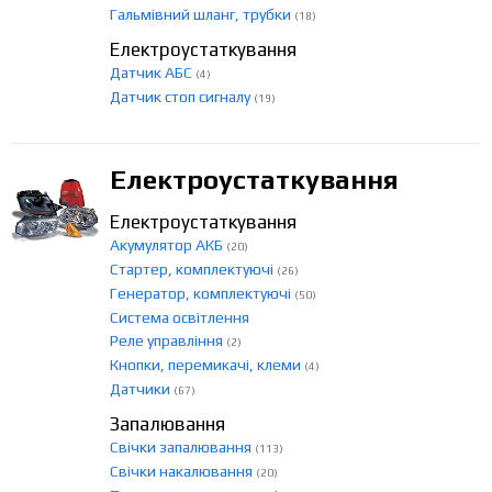
Гальмівний шланг, трубки
(18)
Електроустаткування
Датчик АБС
(4)
Датчик стоп сигналу
(19)
Електроустаткування
Електроустаткування
Акумулятор АКБ
(20)
Стартер, комплектуючі
(26)
Генератор, комплектуючі
(50)
Система освітлення
Реле управління
(2)
Кнопки, перемикачі, клеми
(4)
Датчики
(67)
Запалювання
Свічки запалювання
(113)
Свічки накалювання
(20)