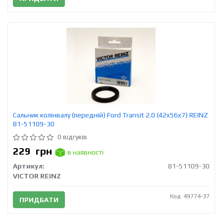
Сальник колінвалу (передній) Ford Transit 2.0 (42x56x7) REINZ
81-51109-30
0 відгуків
229
грн
в наявності
Артикул:
81-51109-30
VICTOR REINZ
Код: 49774-37
ПРИДБАТИ