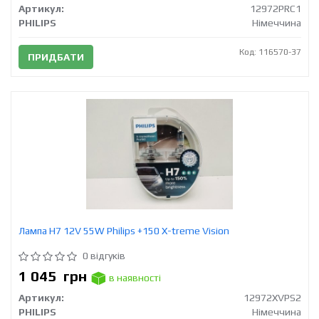
Артикул:
12972PRC1
PHILIPS
Німеччина
Код: 116570-37
ПРИДБАТИ
Лампа Н7 12V 55W Philips +150 X-treme Vision
0 відгуків
1 045
грн
в наявності
Артикул:
12972XVPS2
PHILIPS
Німеччина