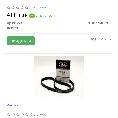
0 відгуків
411
грн
в наявності
Артикул:
1 987 948 761
BOSCH
Код: 39272-37
ПРИДБАТИ
Ремінь
0 відгуків