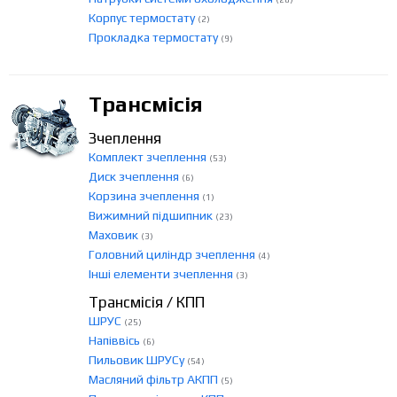
Корпус термостату
(2)
Прокладка термостату
(9)
Трансмісія
Зчеплення
Комплект зчеплення
(53)
Диск зчеплення
(6)
Корзина зчеплення
(1)
Вижимний підшипник
(23)
Маховик
(3)
Головний циліндр зчеплення
(4)
Інші елементи зчеплення
(3)
Трансмісія / КПП
ШРУС
(25)
Напіввісь
(6)
Пильовик ШРУСу
(54)
Масляний фільтр АКПП
(5)