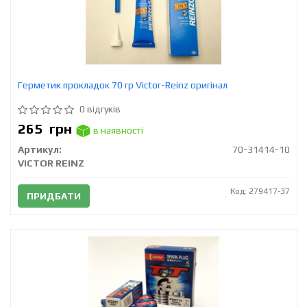
Герметик прокладок 70 гр Victor-Reinz оригінал
0 відгуків
265
грн
в наявності
Артикул:
70-31414-10
VICTOR REINZ
Код: 279417-37
ПРИДБАТИ