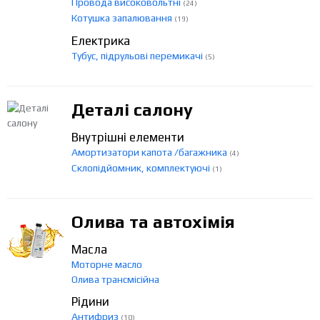
Провода високовольтні
(24)
Котушка запалювання
(19)
Електрика
Тубус, підрульові перемикачі
(5)
Деталі салону
Внутрішні елементи
Амортизатори капота /багажника
(4)
Склопідйомник, комплектуючі
(1)
Олива та автохімія
Масла
Моторне масло
Олива трансмісійна
Рідини
Антифриз
(10)