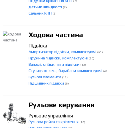
Подушки кріплення КПП
(7)
Датчик швидкості
(2)
Сальник КПП
(6)
Ходова частина
Підвіска
Амортизатор підвіски, комплектуючі
(61)
Пружина підвіски, комплектуючі
(20)
Важелі, стійки, тяги підвіски
(13)
Ступиця колеса, барабани комплектуючі
(4)
Кульові елементи
(17)
Підшипник підвіски
(9)
Рульове керування
Рульове управління
Рульова рейка та кріплення
(12)