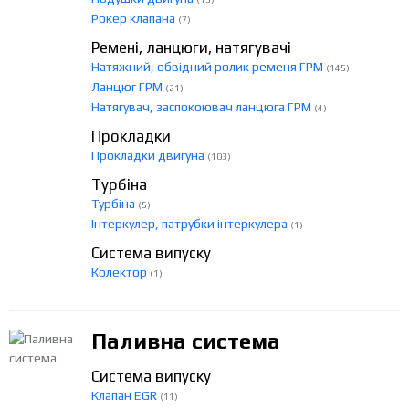
Рокер клапана
(7)
Ремені, ланцюги, натягувачі
Натяжний, обвідний ролик ременя ГРМ
(145)
Ланцюг ГРМ
(21)
Натягувач, заспокоювач ланцюга ГРМ
(4)
Прокладки
Прокладки двигуна
(103)
Турбіна
Турбіна
(5)
Інтеркулер, патрубки інтеркулера
(1)
Система випуску
Колектор
(1)
Паливна система
Система випуску
Клапан EGR
(11)