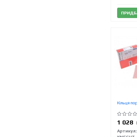
ПРИДБ
Кільця по
1 028
Артикул: