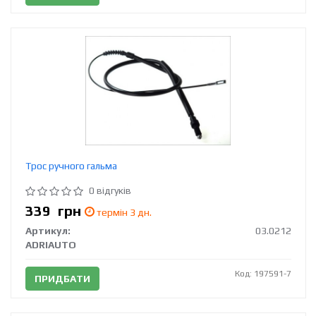
Трос ручного гальма
0 відгуків
339
грн
термін 3 дн.
Артикул:
03.0212
ADRIAUTO
Код: 197591-7
ПРИДБАТИ