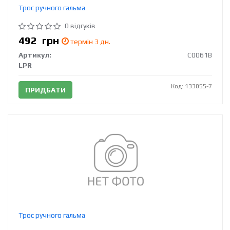
Трос ручного гальма
0 відгуків
492
грн
термін 3 дн.
Артикул:
C0061B
LPR
Код: 133055-7
ПРИДБАТИ
Трос ручного гальма