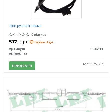
Трос ручного гальма
0 відгуків
572
грн
термін 3 дн.
Артикул:
03.0241
ADRIAUTO
Код: 197597-7
ПРИДБАТИ