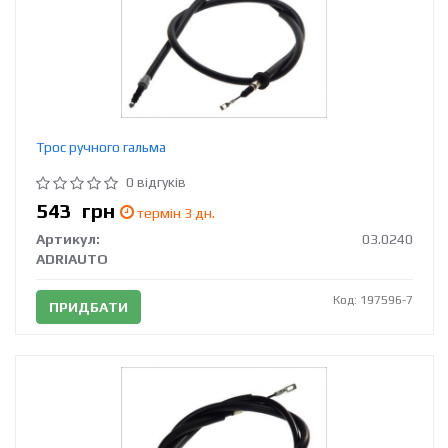
Трос ручного гальма
0 відгуків
543
грн
термін 3 дн.
Артикул:
03.0240
ADRIAUTO
Код: 197596-7
ПРИДБАТИ