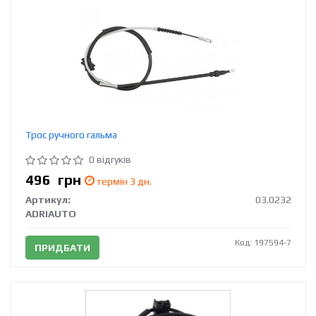
Трос ручного гальма
0 відгуків
496
грн
термін 3 дн.
Артикул:
03.0232
ADRIAUTO
Код: 197594-7
ПРИДБАТИ