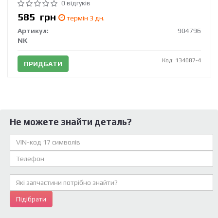
0 відгуків
585
грн
термін 3 дн.
Артикул:
904796
NK
Код: 134087-4
ПРИДБАТИ
Не можете знайти деталь?
Підібрати