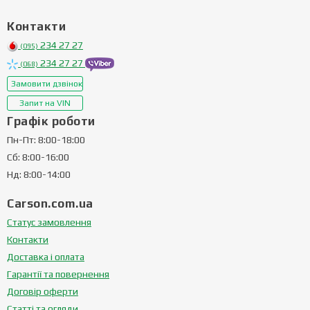
Контакти
234 27 27
(095)
234 27 27
(068)
Замовити дзвінок
Запит на VIN
Графік роботи
Пн-Пт: 8:00-18:00
Сб: 8:00-16:00
Нд: 8:00-14:00
Carson.com.ua
Статус замовлення
Контакти
Доставка і оплата
Гарантії та повернення
Договір оферти
Статті та огляди