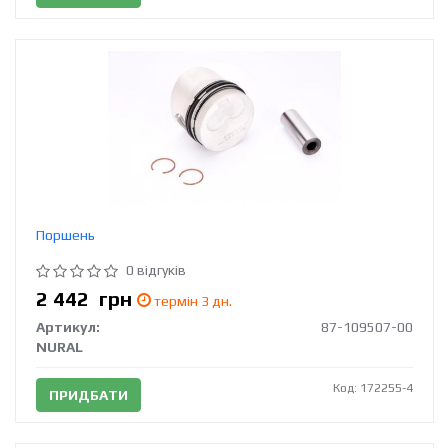
Поршень
0 відгуків
2 442
грн
термін 3 дн.
Артикул:
87-109507-00
NURAL
Код: 172255-4
ПРИДБАТИ