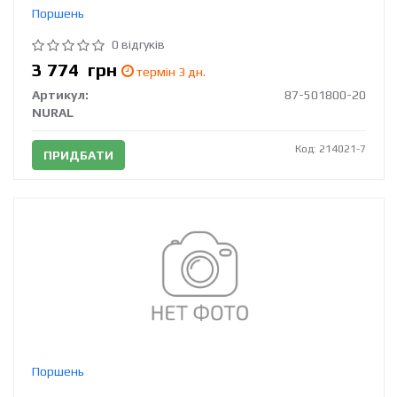
Поршень
0 відгуків
3 774
грн
термін 3 дн.
Артикул:
87-501800-20
NURAL
Код: 214021-7
ПРИДБАТИ
Поршень