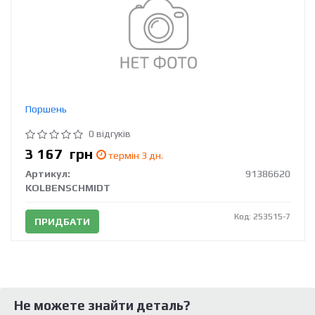
Поршень
0 відгуків
3 167
грн
термін 3 дн.
Артикул:
91386620
KOLBENSCHMIDT
Код: 253515-7
ПРИДБАТИ
Не можете знайти деталь?