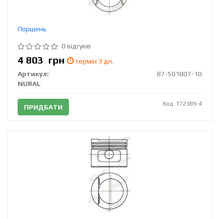
Поршень
0 відгуків
4 803
грн
термін 3 дн.
Артикул:
87-501807-10
NURAL
Код: 172389-4
ПРИДБАТИ