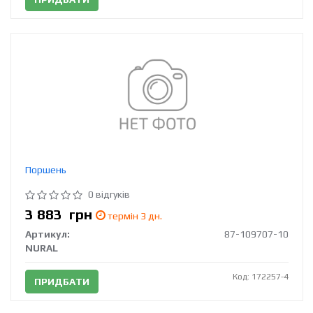
Поршень
0 відгуків
3 883
грн
термін 3 дн.
Артикул:
87-109707-10
NURAL
Код: 172257-4
ПРИДБАТИ