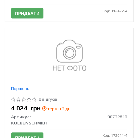
Код: 312422-4
ПРИДБАТИ
Поршень
0 відгуків
4 024
грн
термін 3 дн.
Артикул:
90732610
KOLBENSCHMIDT
Код: 172011-4
ПРИДБАТИ