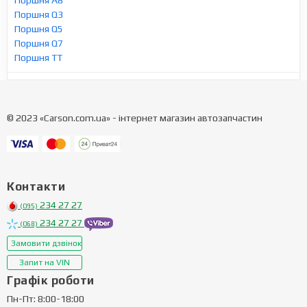
Поршня Q3
Поршня Q5
Поршня Q7
Поршня TT
© 2023 «Carson.com.ua» - інтернет магазин автозапчастин
Контакти
234 27 27
(095)
234 27 27
(068)
Замовити дзвінок
Запит на VIN
Графік роботи
Пн-Пт: 8:00-18:00