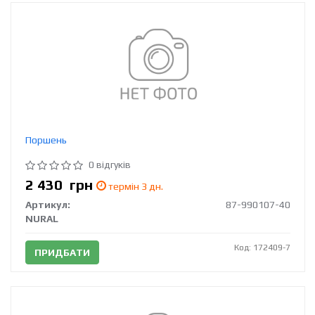
Поршень
0 відгуків
2 430
грн
термін 3 дн.
Артикул:
87-990107-40
NURAL
Код: 172409-7
ПРИДБАТИ