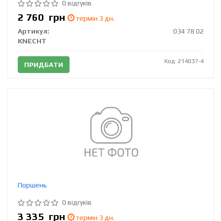
0 відгуків
2 760
грн
термін 3 дн.
Артикул:
034 78 02
KNECHT
Код: 214037-4
ПРИДБАТИ
Поршень
0 відгуків
3 335
грн
термін 3 дн.