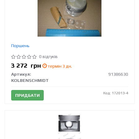
Поршень
0 відгуків
3 272
грн
термін 3 дн.
Артикул:
91386630
KOLBENSCHMIDT
Код: 172013-4
ПРИДБАТИ