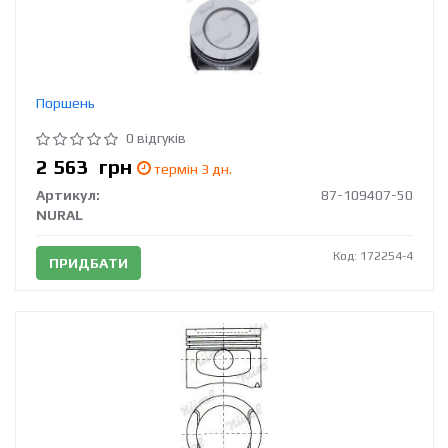
Поршень
0 відгуків
2 563
грн
термін 3 дн.
Артикул:
87-109407-50
NURAL
Код: 172254-4
ПРИДБАТИ