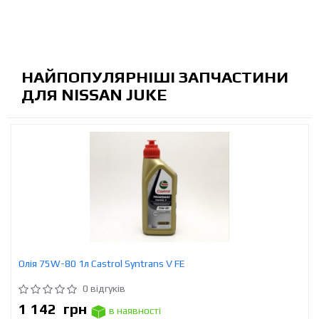
НАЙПОПУЛЯРНІШІ ЗАПЧАСТИНИ
ДЛЯ NISSAN JUKE
Олія 75W-80 1л Castrol Syntrans V FE
0 відгуків
1 142
грн
в наявності