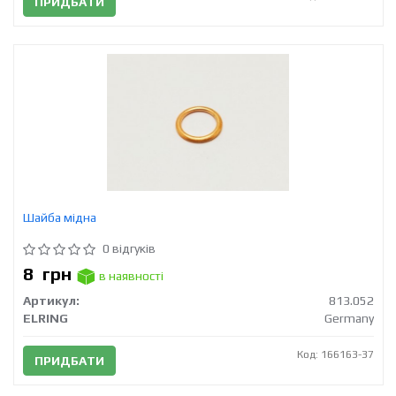
ПРИДБАТИ
Шайба мідна
0 відгуків
8
грн
в наявності
Артикул:
813.052
ELRING
Germany
Код: 166163-37
ПРИДБАТИ