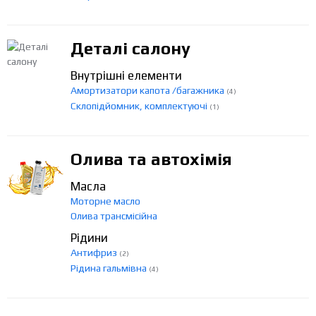
Деталі салону
Внутрішні елементи
Амортизатори капота /багажника
(4)
Склопідйомник, комплектуючі
(1)
Олива та автохімія
Масла
Моторне масло
Олива трансмісійна
Рідини
Антифриз
(2)
Рідина гальмівна
(4)