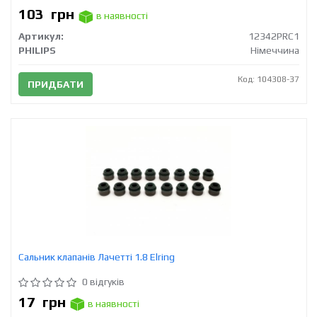
103
грн
в наявності
Артикул:
12342PRC1
PHILIPS
Німеччина
Код: 104308-37
ПРИДБАТИ
Сальник клапанів Лачетті 1.8 Elring
0 відгуків
17
грн
в наявності