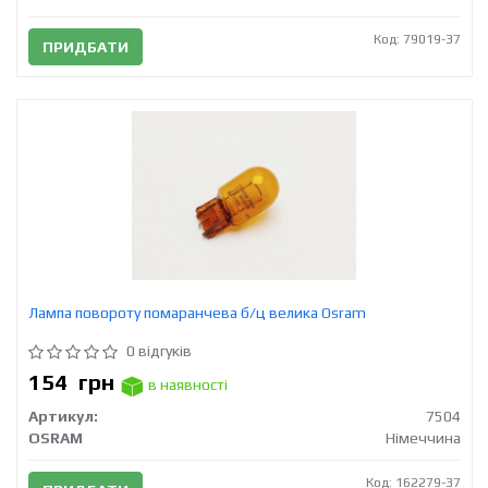
Код: 79019-37
ПРИДБАТИ
Лампа повороту помаранчева б/ц велика Osram
0 відгуків
154
грн
в наявності
Артикул:
7504
OSRAM
Німеччина
Код: 162279-37