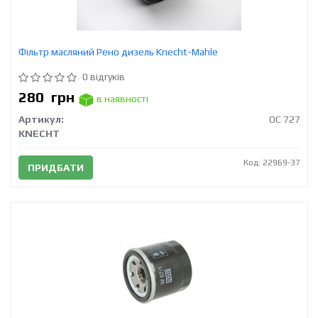
Фільтр масляний Рено дизель Knecht-Mahle
0 відгуків
280
грн
в наявності
Артикул:
OC 727
KNECHT
Код: 22969-37
ПРИДБАТИ