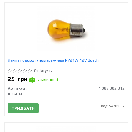
Лампа повороту помаранчева PY21W 12V Bosch
0 відгуків
25
грн
в наявності
Артикул:
1 987 302 812
BOSCH
Код: 54789-37
ПРИДБАТИ