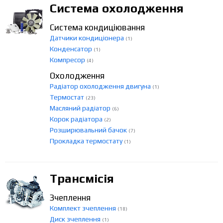
Система охолодження
Система кондиціювання
Датчики кондиціонера
(1)
Конденсатор
(1)
Компресор
(4)
Охолодження
Радіатор охолодження двигуна
(1)
Термостат
(23)
Масляний радіатор
(6)
Корок радіатора
(2)
Розширювальний бачок
(7)
Прокладка термостату
(1)
Трансмісія
Зчеплення
Комплект зчеплення
(18)
Диск зчеплення
(1)