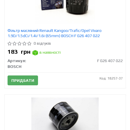
Фільтр масляний Renault Kangoo/Trafic/Opel Vivaro
1.9D/1.5dCi/1.4i/1.6i (65mm) BOSCH F 026 407 022
0 відгуків
183
грн
в наявності
Артикул:
F 026 407 022
BOSCH
Код: 18257-37
ПРИДБАТИ