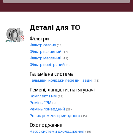
Деталі для ТО
Фільтри
Фільтр салону
(18)
Фільтр паливний
(17)
Фільтр масляний
(41)
Фільтр повітряний
(19)
Гальмівна система
Гальмівні колодки передні, задні
(41)
Ремені, ланцюги, натягувачі
Комплект ГРМ
(32)
Ремінь ГРМ
(6)
Ремінь приводний
(28)
Ролик ременя приводного
(35)
Охолодження
Насос системи охолодження
(19)