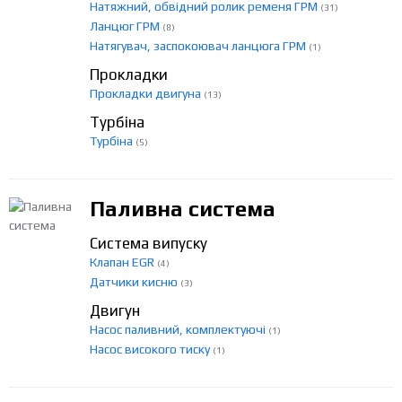
Натяжний, обвідний ролик ременя ГРМ
(31)
Ланцюг ГРМ
(8)
Натягувач, заспокоювач ланцюга ГРМ
(1)
Прокладки
Прокладки двигуна
(13)
Турбіна
Турбіна
(5)
Паливна система
Система випуску
Клапан EGR
(4)
Датчики кисню
(3)
Двигун
Насос паливний, комплектуючі
(1)
Насос високого тиску
(1)