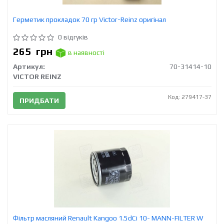
Герметик прокладок 70 гр Victor-Reinz оригінал
0 відгуків
265
грн
в наявності
Артикул:
70-31414-10
VICTOR REINZ
Код: 279417-37
ПРИДБАТИ
Фільтр масляний Renault Kangoo 1.5dCi 10- MANN-FILTER W