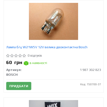
Лампа б/ц W21W5V 12V велика двоконтактна Bosch
0 відгуків
60
грн
в наявності
Артикул:
1 987 302 823
BOSCH
Код: 150700-37
ПРИДБАТИ