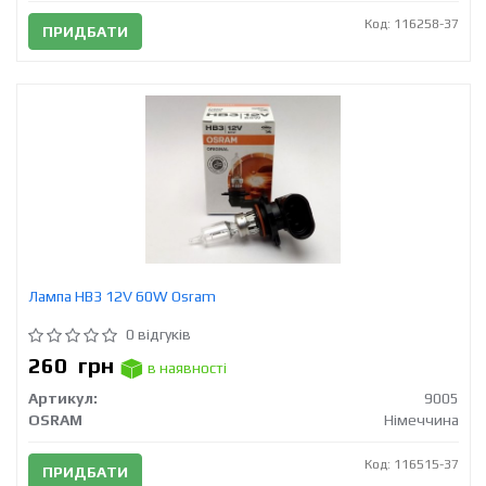
Код: 116258-37
ПРИДБАТИ
Лампа HB3 12V 60W Osram
0 відгуків
260
грн
в наявності
Артикул:
9005
OSRAM
Німеччина
Код: 116515-37
ПРИДБАТИ