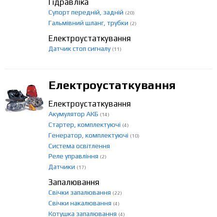
Гідравліка
Супорт передній, задній
(20)
Гальмівний шланг, трубки
(2)
Електроустаткування
Датчик стоп сигналу
(11)
Електроустаткування
Електроустаткування
Акумулятор АКБ
(14)
Стартер, комплектуючі
(4)
Генератор, комплектуючі
(10)
Система освітлення
Реле управління
(2)
Датчики
(17)
Запалювання
Свічки запалювання
(22)
Свічки накалювання
(4)
Котушка запалювання
(4)