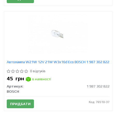
Автолампа W21W 12V 21W W3x16d Eco BOSCH 1 987 302 822
0 відгуків
45
грн
в наявності
Артикул:
1 987 302 822
BOSCH
Код: 76510-37
ПРИДБАТИ