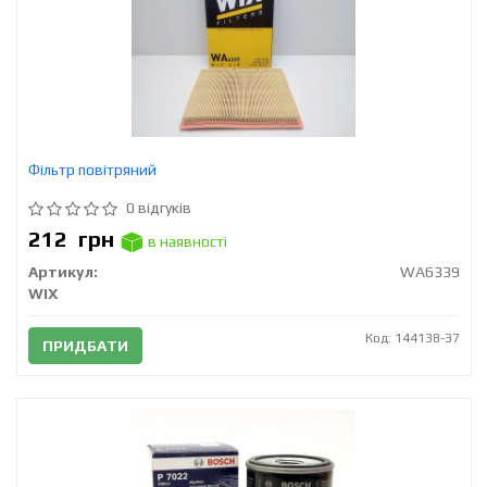
Фільтр повітряний
0 відгуків
212
грн
в наявності
Артикул:
WA6339
WIX
Код: 144138-37
ПРИДБАТИ