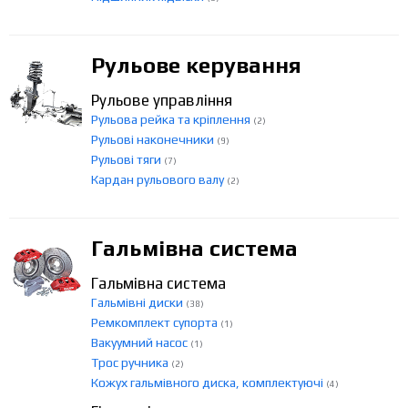
Рульове керування
Рульове управління
Рульова рейка та кріплення
(2)
Рульові наконечники
(9)
Рульові тяги
(7)
Кардан рульового валу
(2)
Гальмівна система
Гальмівна система
Гальмівні диски
(38)
Ремкомплект супорта
(1)
Вакуумний насос
(1)
Трос ручника
(2)
Кожух гальмівного диска, комплектуючі
(4)