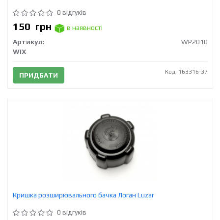
0 відгуків
150
грн
в наявності
Артикул:
WP2010
WIX
Код: 163316-37
ПРИДБАТИ
Кришка розширювального бачка Логан Luzar
0 відгуків