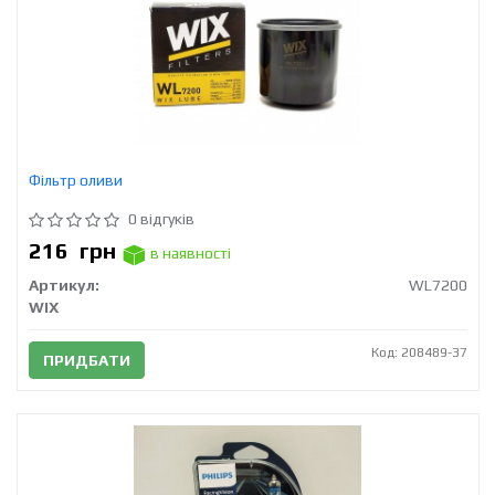
Фільтр оливи
0 відгуків
216
грн
в наявності
Артикул:
WL7200
WIX
Код: 208489-37
ПРИДБАТИ