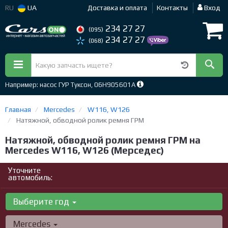
RU
UA
Доставка и оплата
Контакты
Вход
234 27 27
(095)
234 27 27
(068)
Например: насос ГУР Туксон, 06H905601A
Главная
Mercedes
W116, W126
Натяжной, обводной ролик ремня ГРМ
Натяжной, обводной ролик ремня ГРМ на
Mercedes W116, W126 (Мерседес)
Уточните
автомобиль:
Выберите год
Mercedes