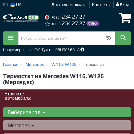
RU
UA
Доставка и оплата
Контакты
Вход
234 27 27
(095)
234 27 27
(068)
Например: насос ГУР Туксон, 06H905601A
Главная
Mercedes
W116, W126
Термостат
Термостат на Mercedes W116, W126
(Мерседес)
Уточните
автомобиль:
Выберите год
Mercedes