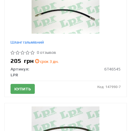
Шланг гальмівний
0 отзывов
205
грн
срок 3 дн.
Артикул:
6T46545
LPR
Код: 147990-7
КУПИТЬ