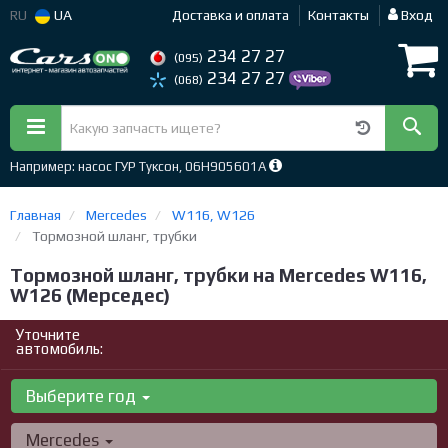
RU
UA
Доставка и оплата
Контакты
Вход
234 27 27
(095)
234 27 27
(068)
Например: насос ГУР Туксон, 06H905601A
Главная
Mercedes
W116, W126
Тормозной шланг, трубки
Тормозной шланг, трубки на Mercedes W116,
W126 (Мерседес)
Уточните
автомобиль:
Выберите год
Mercedes