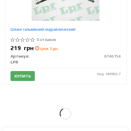
Шланг гальмівний гидравлический
0 отзывов
219
грн
срок 3 дн.
Артикул:
6T46154
LPR
Код: 189902-7
КУПИТЬ