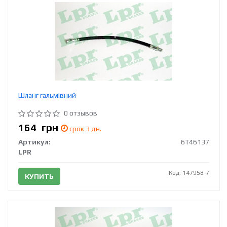
Шланг гальмівний
0 отзывов
164
грн
срок 3 дн.
Артикул:
6T46137
LPR
Код: 147958-7
КУПИТЬ