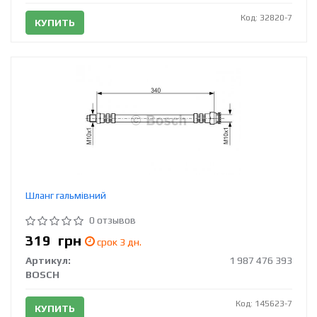
Код: 32820-7
КУПИТЬ
Шланг гальмівний
0 отзывов
319
грн
срок 3 дн.
Артикул:
1 987 476 393
BOSCH
Код: 145623-7
КУПИТЬ