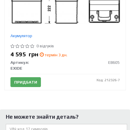
Акумулятор
0 відгуків
4 595
грн
термін 3 дн.
Артикул:
EB605
EXIDE
Код: 212326-7
ПРИДБАТИ
Не можете знайти деталь?