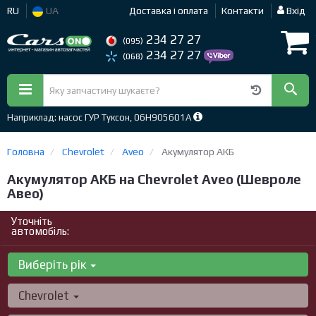
RU
UA
Доставка і оплата
Контакти
Вхід
234 27 27
(095)
234 27 27
(068)
Наприклад: насос ГУР Туксон, 06H905601A
Головна
Chevrolet
Aveo
Акумулятор АКБ
Акумулятор АКБ на Chevrolet Aveo (Шевроле
Авео)
Уточніть
автомобіль:
Виберіть рік
Chevrolet