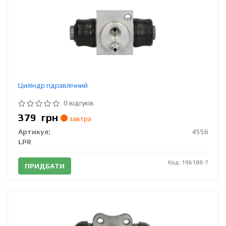
Циліндр гідравлічний
0 відгуків
379
грн
завтра
Артикул:
4556
LPR
Код: 196188-7
ПРИДБАТИ