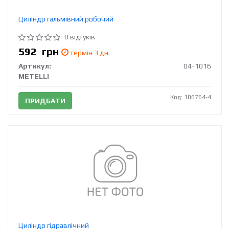
Циліндр гальмівний робочий
0 відгуків
592
грн
термін 3 дн.
Артикул:
04-1016
METELLI
Код: 106764-4
ПРИДБАТИ
Циліндр гідравлічний