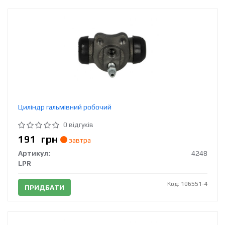
Циліндр гальмівний робочий
0 відгуків
191
грн
завтра
Артикул:
4248
LPR
Код: 106551-4
ПРИДБАТИ