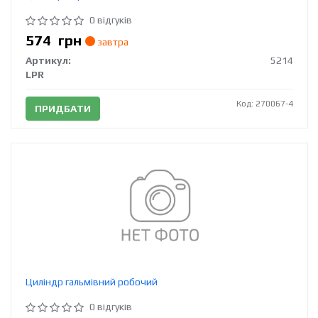
0 відгуків
574
грн
завтра
Артикул:
5214
LPR
Код: 270067-4
ПРИДБАТИ
Циліндр гальмівний робочий
0 відгуків