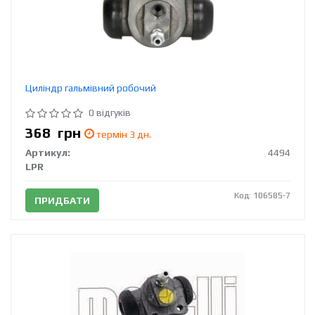
Циліндр гальмівний робочий
0 відгуків
368
грн
термін 3 дн.
Артикул:
4494
LPR
Код: 106585-7
ПРИДБАТИ