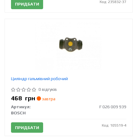
Код: 235832-37
ПРИДБАТИ
Циліндр гальмівний робочий
0 відгуків
468
грн
завтра
Артикул:
F 026 009 939
BOSCH
Код: 105519-4
ПРИДБАТИ