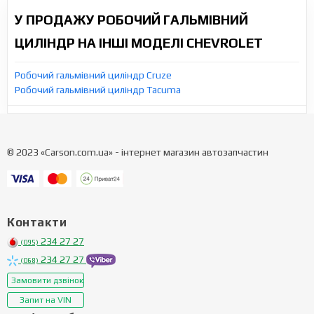
У ПРОДАЖУ РОБОЧИЙ ГАЛЬМІВНИЙ
ЦИЛІНДР НА ІНШІ МОДЕЛІ CHEVROLET
Робочий гальмівний циліндр Cruze
Робочий гальмівний циліндр Tacuma
© 2023 «Carson.com.ua» - інтернет магазин автозапчастин
Контакти
234 27 27
(095)
234 27 27
(068)
Замовити дзвінок
Запит на VIN