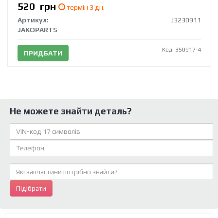
520
грн
термін 3 дн.
Артикул:
J3230911
JAKOPARTS
Код: 350917-4
ПРИДБАТИ
Не можете знайти деталь?
Підібрати