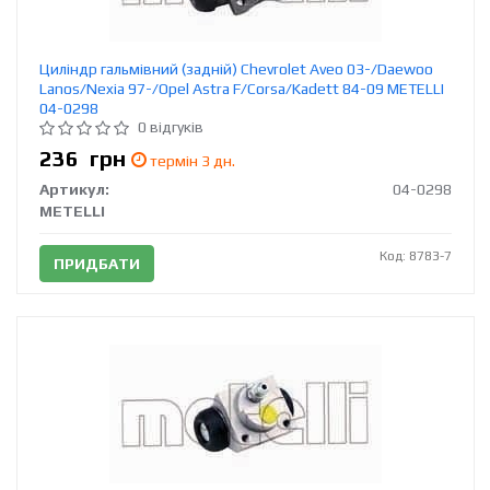
Циліндр гальмівний (задній) Chevrolet Aveo 03-/Daewoo
Lanos/Nexia 97-/Opel Astra F/Corsa/Kadett 84-09 METELLI
04-0298
0 відгуків
236
грн
термін 3 дн.
Артикул:
04-0298
METELLI
Код: 8783-7
ПРИДБАТИ