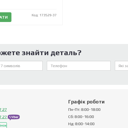
Код: 173529-37
АТИ
ожете знайти деталь?
Графік роботи
7 27
Пн-Пт: 8:00-18:00
Сб: 8:00-16:00
7 27
Нд: 8:00-14:00
інок