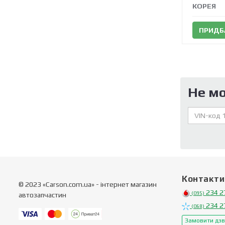
КОРЕЯ
ПРИДБ
Не м
Контакти
© 2023 «Carson.com.ua» - інтернет магазин
234 2
(095)
автозапчастин
234 2
(068)
Замовити дзв