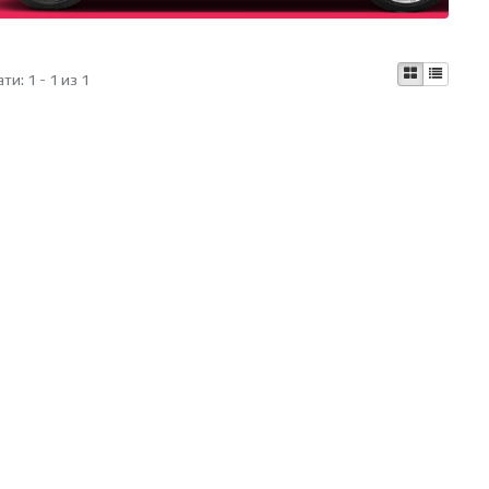
ати:
1 - 1 из 1