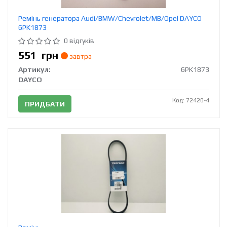
Ремінь генератора Audi/BMW/Chevrolet/MB/Opel DAYCO
6PK1873
0 відгуків
551
грн
завтра
Артикул:
6PK1873
DAYCO
Код: 72420-4
ПРИДБАТИ