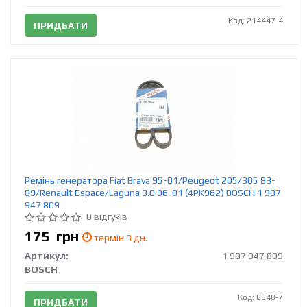
Код: 214447-4
ПРИДБАТИ
Ремінь генератора Fiat Brava 95-01/Peugeot 205/305 83-
89/Renault Espace/Laguna 3.0 96-01 (4PK962) BOSCH 1 987
947 809
0 відгуків
175
грн
термін 3 дн.
Артикул:
1 987 947 809
BOSCH
Код: 8848-7
ПРИДБАТИ