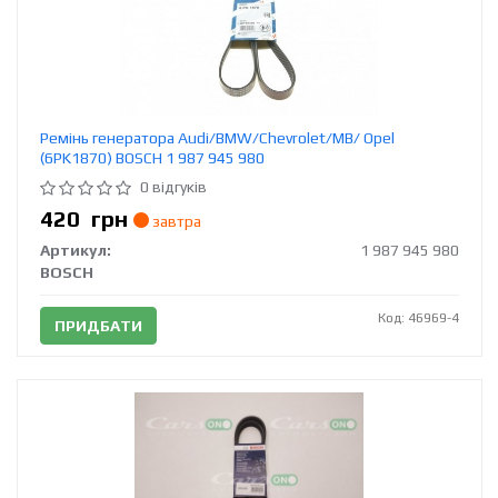
Ремінь генератора Audi/BMW/Chevrolet/MB/ Opel
(6PK1870) BOSCH 1 987 945 980
0 відгуків
420
грн
завтра
Артикул:
1 987 945 980
BOSCH
Код: 46969-4
ПРИДБАТИ