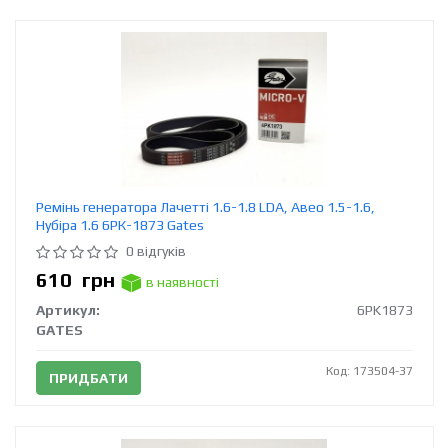
Ремінь генератора Лачетті 1.6-1.8 LDA, Авео 1.5-1.6,
Нубіра 1.6 6РК-1873 Gates
0 відгуків
610
грн
в наявності
Артикул:
6PK1873
GATES
Код: 173504-37
ПРИДБАТИ