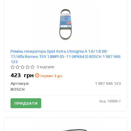
Ремінь генератора Opel Astra J/Insignia A 1.6/1.8 08-
17/Alfa Romeo 159 1.8MPI 05-11 (4PK643) BOSCH 1 987 946
123
0 відгуків
423
грн
термін 3 дн.
Артикул:
1 987 946 123
BOSCH
Код: 10880-7
ПРИДБАТИ