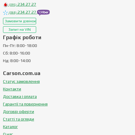
234 27 27
(095)
234 27 27
(068)
Замовити дзвінок
Запит на VIN
Графік роботи
Пн-Пт: 8:00-18:00
Сб: 8:00-16:00
Нд: 8:00-14:00
Carson.com.ua
Статус замовлення
Контакти
Доставка і оплата
Гарантії та повернення
Договір оферти
Статті та огляди
Каталог
О нас