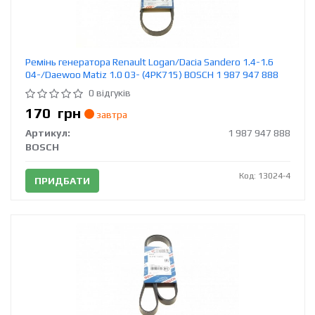
Ремінь генератора Renault Logan/Dacia Sandero 1.4-1.6
04-/Daewoo Matiz 1.0 03- (4PK715) BOSCH 1 987 947 888
0 відгуків
170
грн
завтра
Артикул:
1 987 947 888
BOSCH
Код: 13024-4
ПРИДБАТИ