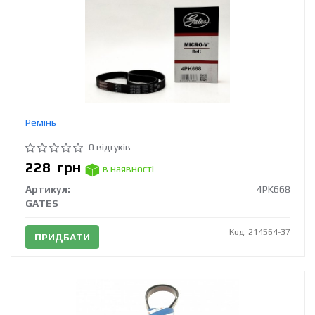
Ремінь
0 відгуків
228
грн
в наявності
Артикул:
4PK668
GATES
Код: 214564-37
ПРИДБАТИ