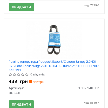
Код: 7779-7
ПРИДБАТИ
Ремінь генератора Peugeot Expert/Citroen Jumpy 2.0HDi
07-/Ford Focus/Kuga 2.0TDCi 04-12 (6PK1215) BOSCH 1 987
948 391
0 відгуків
432
грн
завтра
Артикул:
1 987 948 391
BOSCH
Код: 8810-4
ПРИДБАТИ