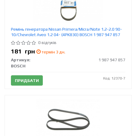
Ремінь генератора Nissan Primera/Micra/Note 1.2-2.0 90-
10/Chevrolet Aveo 1.2 04- (4PK830) BOSCH 1 987 947 857
0 відгуків
181
грн
термін 3 дн.
Артикул:
1 987 947 857
BOSCH
Код: 12370-7
ПРИДБАТИ