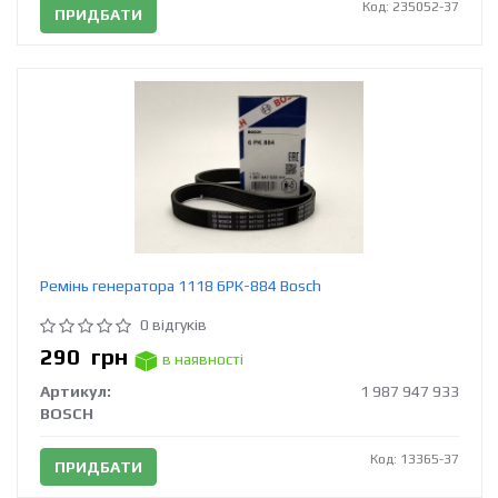
Код: 235052-37
ПРИДБАТИ
Ремінь генератора 1118 6РК-884 Bosch
0 відгуків
290
грн
в наявності
Артикул:
1 987 947 933
BOSCH
Код: 13365-37
ПРИДБАТИ