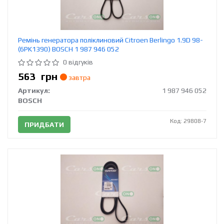
Ремінь генератора поліклиновий Citroen Berlingo 1.9D 98-
(6PK1390) BOSCH 1 987 946 052
0 відгуків
563
грн
завтра
Артикул:
1 987 946 052
BOSCH
Код: 29808-7
ПРИДБАТИ