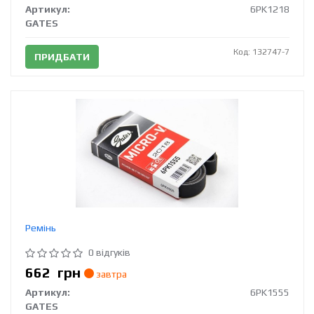
Артикул:
6PK1218
GATES
Код: 132747-7
ПРИДБАТИ
Ремінь
0 відгуків
662
грн
завтра
Артикул:
6PK1555
GATES