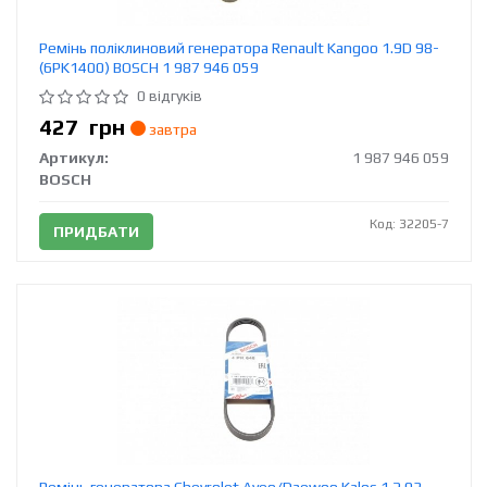
Ремінь поліклиновий генератора Renault Kangoo 1.9D 98-
(6PK1400) BOSCH 1 987 946 059
0 відгуків
427
грн
завтра
Артикул:
1 987 946 059
BOSCH
Код: 32205-7
ПРИДБАТИ