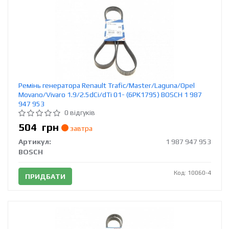
Ремінь генератора Renault Trafic/Master/Laguna/Opel
Movano/Vivaro 1.9/2.5dCi/dTi 01- (6PK1795) BOSCH 1 987
947 953
0 відгуків
504
грн
завтра
Артикул:
1 987 947 953
BOSCH
Код: 10060-4
ПРИДБАТИ