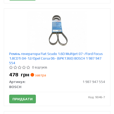
Ремінь генератора Fiat Scudo 1.6D Multijet 07-/Ford Focus
1.8CDTi 04-12/Opel Corsa 06- (6PK1360) BOSCH 1 987 947
554
0 відгуків
478
грн
завтра
Артикул:
1 987 947 554
BOSCH
Код: 9046-7
ПРИДБАТИ